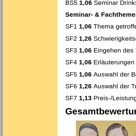
BS5
1,06
Seminar Drink
Seminar- & Fachtheme
SF1
1,06
Thema getroff
SF2
1,26
Schwierigkeit
SF3
1,06
Eingehen des 
SF4
1,06
Erläuterungen 
SF5
1,06
Auswahl der B
SF6
1,26
Auswahl der T
SF7
1,13
Preis-/Leistun
Gesamtbewertun