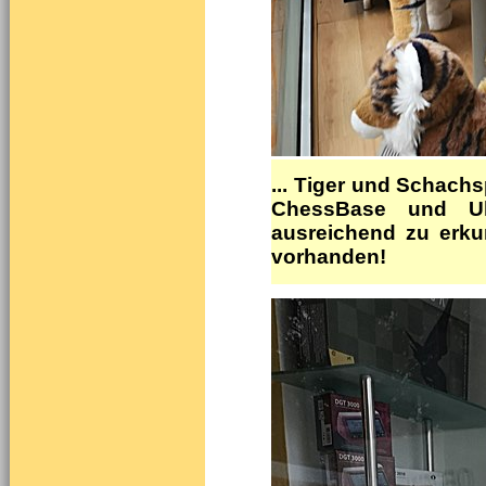
... Tiger und Schach
ChessBase und Uh
ausreichend zu erk
vorhanden!