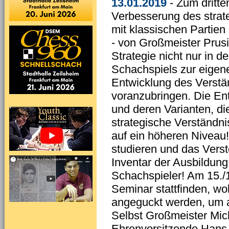
13.01.2019
- Zum dritt
Verbesserung des strat
mit klassischen Partien
- von Großmeister Prusi
Strategie nicht nur in 
Schachspiels zur eigen
Entwicklung des Verstä
voranzubringen. Die En
und deren Varianten, di
strategische Verständni
auf ein höheren Niveau! 
studieren und das Vers
Inventar der Ausbildung
Schachspieler! Am 15./1
Seminar stattfinden, wo
angeguckt werden, um a
Selbst Großmeister Mic
Ehrenvorsitzende Hans-