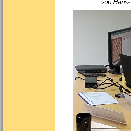
von Hans-W