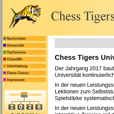
Nachrichten
Universität
TopTurniere
Chess Tigers Univ
Chess960
Unterhaltung
Der Jahrgang 2017 bau
Chess Classic
Universität kontinuierli
Impressum
In der neuen Leistungss
Lektionen zum Selbstst
Spielstärke systematisc
In der neuen Leistungsst