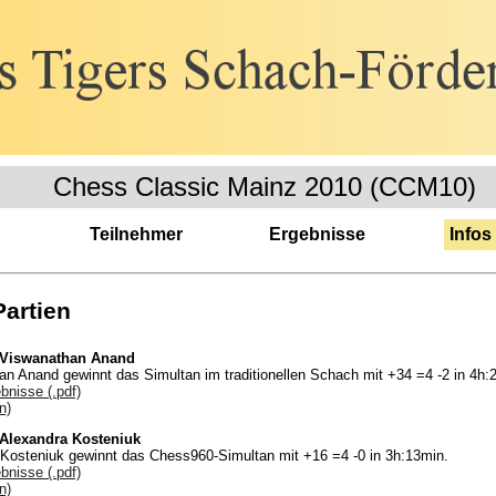
Chess Classic Mainz 2010 (CCM10)
Teilnehmer
Ergebnisse
Infos
Partien
 Viswanathan Anand
 Anand gewinnt das Simultan im traditionellen Schach mit +34 =4 -2 in 4h:
bnisse (.pdf)
n)
Alexandra Kosteniuk
Kosteniuk gewinnt das Chess960-Simultan mit +16 =4 -0 in 3h:13min.
bnisse (.pdf)
n)