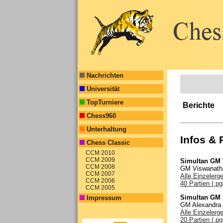
Nachrichten
Universität
TopTurniere
Berichte
Chess960
Unterhaltung
Infos & 
Chess Classic
CCM 2010
CCM 2009
Simultan GM
CCM 2008
GM Viswanathan
CCM 2007
Alle Einzelerge
CCM 2006
40 Partien (.pg
CCM 2005
Simultan GM 
Impressum
GM Alexandra 
Alle Einzelerge
20 Partien (.pg