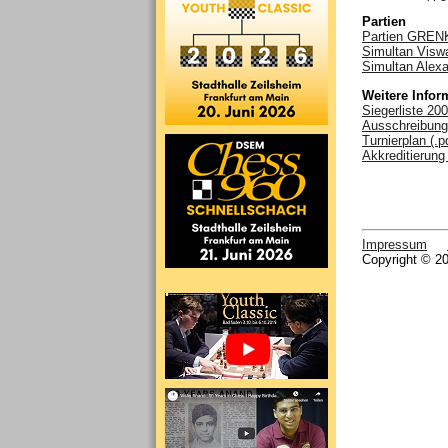
Partien
Partien GRENK
Simultan Visw
Simultan Alexa
Weitere Infor
Siegerliste 200
Ausschreibung 
Turnierplan (.p
Akkreditierung 
Impressum
Copyright © 20