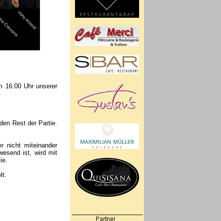
um 16:00 Uhr unserer
den Rest der Partie.
r nicht miteinander
esend ist, wird mit
ie.
lt.