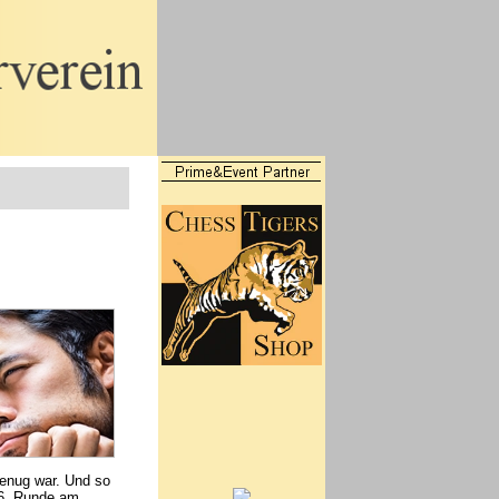
genug war. Und so
 6. Runde am