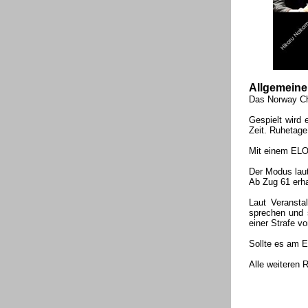
Allgemeine
Das Norway Che
Gespielt wird 
Zeit. Ruhetage
Mit einem ELO-
Der Modus laut
Ab Zug 61 erha
Laut Veranstal
sprechen und 
einer Strafe v
Sollte es am E
Alle weiteren 