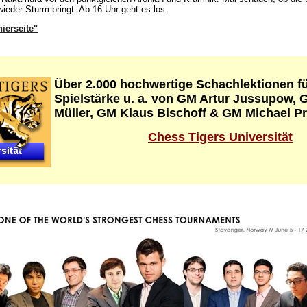
ieder Sturm bringt. Ab 16 Uhr geht es los.
nierseite"
Über 2.000 hochwertige Schachlektionen fü
Spielstärke u. a. von GM Artur Jussupow, 
Müller, GM Klaus Bischoff & GM Michael Pr
Chess Tigers Universität