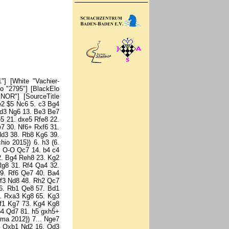
 Kg8 27. b6 h6 28. Nd2 Nf4 29. Rc7 Rf7 30. Nc4 Nd5 31. Rc8+ Rf8 32. Rxf8+ Kxf8 33. Nxd6 Nxb6 34. Nxb7 Ke7 35. Kf2 Ke6 36. Ke3 Kd5 37. Na5 Na4 38. Nb3 Nb2 39. Nd2 Nd1+ 40. Ke2 Nb2 41. Nb3 Kc4 42. Nc5 Kxd4 43. Ne6+ Ke4 44. Nxg7 Nc4 45. Kf2 Kf4 46. g3+ Ke4 47. g4 Kf4 48. Nh5+ Kg5 49. Kg3 Ne5 50. Nf4 Kf6 51. Kh4 Ng6+ 52. Kg3 Nxf4 53. Kxf4 Kg6 54. h4 Kf6 55. Kf3 Kf7 56. Ke3 Ke7 57. Kd3 Kd7 58. Kc4 Ke6 59. Kd4 Kd6 60. Ke4 Ke6 61. Kf4 Kf6 62. Ke4 Ke6 63. Kf4 1/2-1/2 [Event "Altibox Norway Chess 2017"] [Site "Stavanger"] [Date "2017.06.06"] [Round "1"] [White "Aronian, Levon"] [Black "Caruana, Fabiano"] [Result "1/2-1/2"] [ECO "D27"] [WhiteElo "2793"] [BlackElo "2805"] [PlyCount "115"] [EventDate "2017.??.??"] [EventType "tourn"] [EventCountry "NOR"] [SourceTitle "Chess Tigers"] [Source "ChessBase"] [SourceQuality "1"] 1. d4 d5 2. c4 dxc4 3. e3 Nf6 4. Bxc4 e6 5. Nf3 c5 6. O-O a6 7. b3 Nbd7 (7... cxd4 8. Nxd4 Bd7 9. Bb2 Nc6 10. Nf3 Be7 11. Nbd2 O-O 12. Rc1 Rc8 13. Qe2 Nb4 14. a3 b5 15. axb4 bxc4 16. Nxc4 Bxb4 17. Ra1 Bb5 18. Nd4 Bxc4 19. bxc4 a5 20. Rfc1 Nd7 21. Nb3 Qg5 22. c5 Nxc5 23. Nxa5 Ne4 24. Nc6 Bc5 25. Nd4 Bxd4 26. Bxd4 Rxc1+ 27. Rxc1 e5 28. Bb2 Rd8 29. Rd1 Rxd1+ 30. Qxd1 h5 31. Qd3 Nf6 32. h3 e4 33. Qd8+ Kh7 34. Qe7 Qg6 35. Bxf6 gxf6 36. Qc5 Kg7 37. Qd5 f5 38. Qe5+ Qf6 39. Qg3+ Kh7 40. Kh2 Qe7 41. Qf4 Kg6 42. Kg3 Qd8 43. Qe5 Qg5+ 44. Kh2 Qd8 45. Qg3+ Kh7 46. Qf4 Kg6 47. Qe5 Qd2 48. Qg3+ Kh6 49. Qf4+ Kg6 50. Qg3+ Kh6 51. Qh4 Qd6+ 52. Qf4+ Qxf4+ 53. exf4 Kg6 54. Kg1 Kg7 55. Kf1 Kf6 56. Ke2 Ke6 57. Kd2 Kd6 58. Ke2 Ke6 {½-½ Giri (2771) - Caruana (2823), London 2016}) (7... b6 8. Bb2 Bb7 9. dxc5 Bxc5 10. Qxd8+ Kxd8 11. Ne5 Ke7 12. Be2 Nbd7 13. Nxd7 Nxd7 14. Nd2 Rhd8 15. Bf3 Bxf3 16. Nxf3 f6 17. Rfd1 e5 18. Kf1 a5 19. Nd2 a4 20. Ne4 Ke6 21. bxa4 Rxa4 22. Nc3 Rc