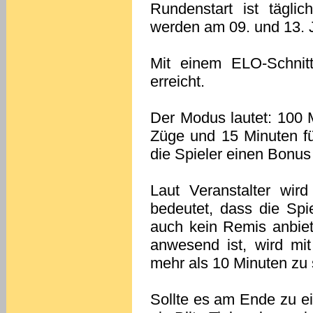
Rundenstart ist tägli
werden am 09. und 13. J
Mit einem ELO-Schnitt
erreicht.
Der Modus lautet: 100 
Züge und 15 Minuten fü
die Spieler einen Bonu
Laut Veranstalter wir
bedeutet, dass die Spi
auch kein Remis anbiet
anwesend ist, wird mit
mehr als 10 Minuten zu s
Sollte es am Ende zu e