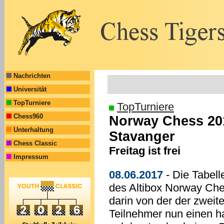
Nachrichten
Universität
TopTurniere
TopTurniere
Chess960
Norway Chess 201
Unterhaltung
Stavanger
Chess Classic
Freitag ist frei
Impressum
08.06.2017
- Die Tabell
des Altibox Norway Che
darin von der der zweit
Teilnehmer nun einen h