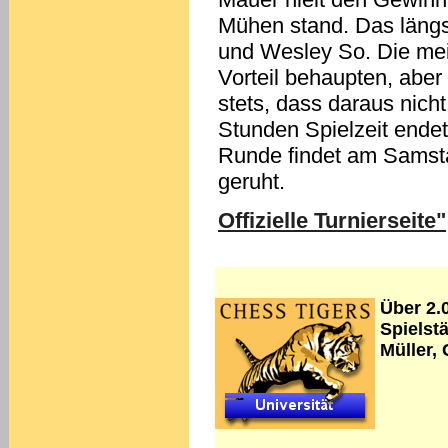
Mühen stand. Das längst
und Wesley So. Die mei
Vorteil behaupten, aber
stets, dass daraus nich
Stunden Spielzeit endet
Runde findet am Samsta
geruht.
Offizielle Turnierseite"
Über 2.
Spielst
Müller,