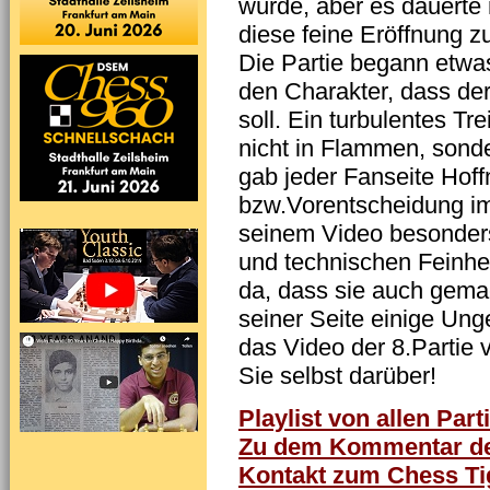
würde, aber es dauerte
diese feine Eröffnung z
Die Partie begann etwa
den Charakter, dass der
soll. Ein turbulentes Tr
nicht in Flammen, sond
gab jeder Fanseite Hof
bzw.Vorentscheidung i
seinem Video besonders 
und technischen Feinhei
da, dass sie auch gemac
seiner Seite einige Ung
das Video der 8.Partie 
Sie selbst darüber!
Playlist von allen Part
Zu dem Kommentar der
Kontakt zum Chess Ti