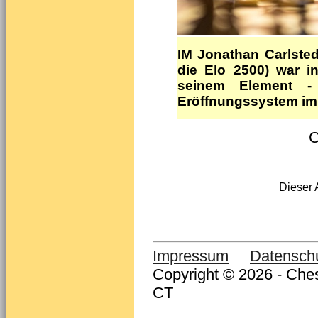
IM Jonathan Carlsted
die Elo 2500) war i
seinem Element - 
Eröffnungssystem im 
C
Dieser 
Impressum
Datensch
Copyright © 2026 - Ches
CT