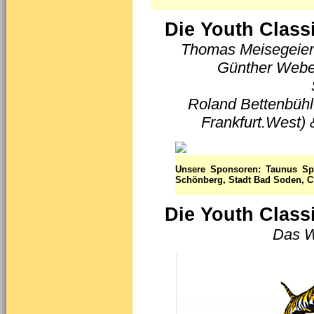
Die Youth Class
Thomas Meisegeier 
Günther Webe
Roland Bettenbühl
Frankfurt.West)
Unsere Sponsoren: Taunus Sp
Schönberg, Stadt Bad Soden, Ch
Die Youth Class
Das Wi