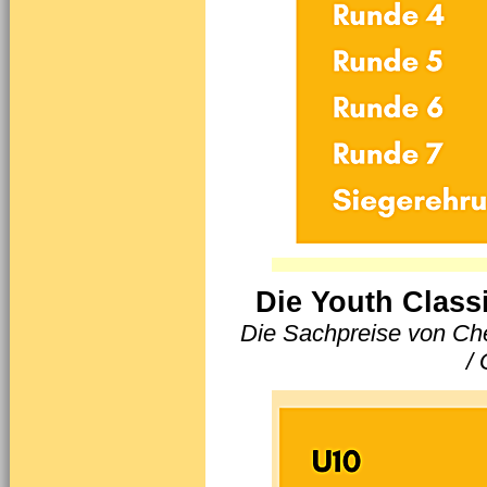
Die Youth Class
Die Sachpreise von Ch
/ 