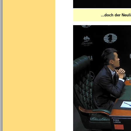
...doch der Neul