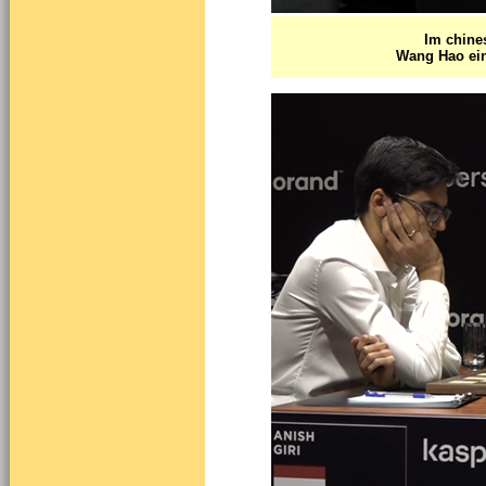
Im chine
Wang Hao ei