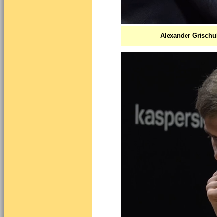
Alexander Grischuk 