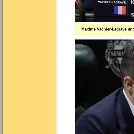
Maxime Vachier-Lagrave und