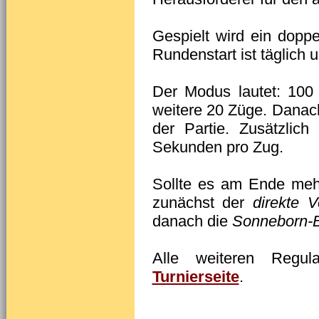
Gespielt wird ein doppe
Rundenstart ist täglich 
Der Modus lautet: 100
weitere 20 Züge. Danac
der Partie. Zusätzli
Sekunden pro Zug.
Sollte es am Ende meh
zunächst der
direkte V
danach die
Sonneborn-B
Alle weiteren Regu
Turnierseite
.