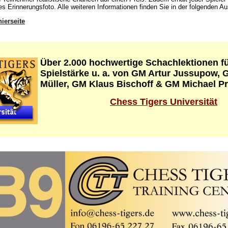
es Erinnerungsfoto. Alle weiteren Informationen finden Sie in der folgenden A
nierseite
Über 2.000 hochwertige Schachlektionen fü
Spielstärke u. a. von GM Artur Jussupow, 
Müller, GM Klaus Bischoff & GM Michael Pr
Chess Tigers Universität