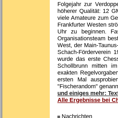
Folgejahr zur Verdopp
höherer Qualität: 12 G
viele Amateure zum Geb
Frankfurter Westen st
Uhr zu beginnen. Fas
Organisationsteam best
West, der Main-Taunus
Schach-Förderverein 1
wurde das erste Chess
Schollbrunn mitten i
exakten Regelvorgabe
ersten Mal ausprobie
"Fischerandom" genannt
und einiges mehr: Text
Alle Ergebnisse bei Ch
Nachrichten