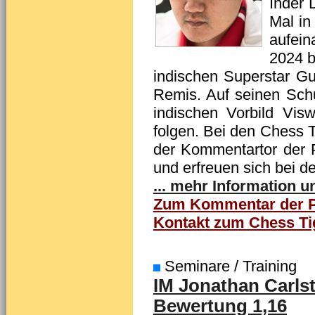
Inder 
Mal in
aufei
2024 b
indischen Superstar Gu
Remis. Auf seinen Schu
indischen Vorbild Vi
folgen. Bei den Chess T
der Kommentartor der P
und erfreuen sich bei d
... mehr Information 
Zum Kommentar der Pa
Kontakt zum Chess Ti
Seminare / Training
IM Jonathan Carlst
Bewertung 1,16