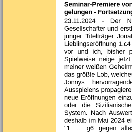
Seminar-Premiere von
gelungen - Fortsetzun
23.11.2024
- Der Neu
Gesellschafter und erst
junger Titelträger Jona
Lieblingseröffnung 1.c4
vor und ich, bisher p
Spielweise neige jetz
meiner weißen Geheimw
das größte Lob, welche
Jonnys hervorrage
Ausspielens propagiere
neue Eröffnungen einzu
oder die Sizilianisc
System. Nach Auswert
deshalb im Mai 2024 ei
"1. ... g6 gegen all