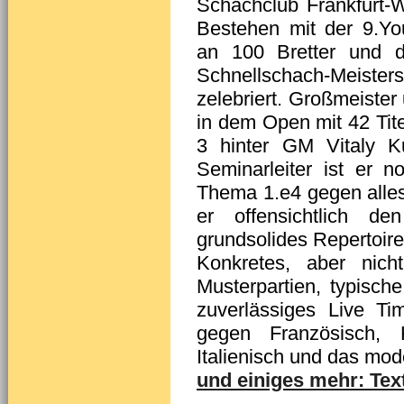
Schachclub Frankfurt-W
Bestehen mit der 9.You
an 100 Bretter und d
Schnellschach-Meis
zelebriert. Großmeister
in dem Open mit 42 Tite
3 hinter GM Vitaly K
Seminarleiter ist er 
Thema 1.e4 gegen alles 
er offensichtlich den
grundsolides Repertoir
Konkretes, aber nich
Musterpartien, typisch
zuverlässiges Live Ti
gegen Französisch, K
Italienisch und das mo
und einiges mehr: Tex