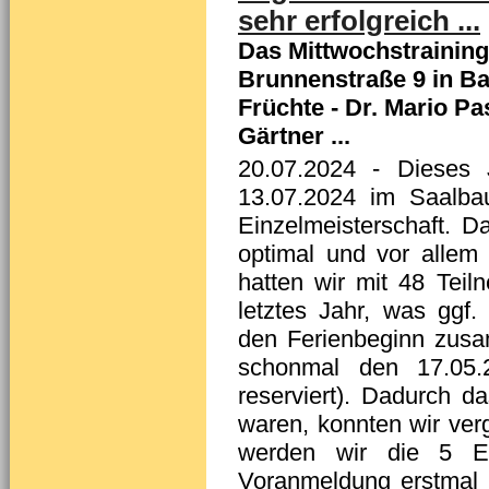
sehr erfolgreich ...
Das Mittwochstraining
Brunnenstraße 9 in Ba
Früchte - Dr. Mario P
Gärtner ...
20.07.2024
- Dieses J
13.07.2024 im Saalbau
Einzelmeisterschaft. D
optimal und vor allem 
hatten wir mit 48 Teil
letztes Jahr, was ggf.
den Ferienbeginn zusa
schonmal den 17.05.
reserviert). Dadurch d
waren, konnten wir ver
werden wir die 5 Eu
Voranmeldung erstmal b