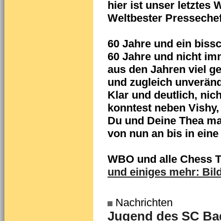
hier ist unser letztes 
Weltbester Pressechef
60 Jahre und ein biss
60 Jahre und nicht imm
aus den Jahren viel g
und zugleich unveränd
Klar und deutlich, nic
konntest neben Vishy,
Du und Deine Thea mac
von nun an bis in eine
WBO und alle Chess Ti
und einiges mehr: Bil
Nachrichten
Jugend des SC Bad