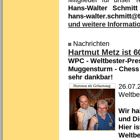
Hans-Walter Schmitt
hans-walter.schmitt@t
und weitere Informatio
Nachrichten
Hartmut Metz ist 6
WPC - Weltbester-Pres
Muggensturm - Chess T
sehr dankbar!
26.07.
Weltbe
Wir ha
und Di
Hier i
Weltbe