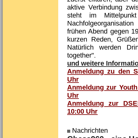
aktive Verbindung zwi
steht im Mittelpun
Nachfolgeorganisatio
frühen Abend gegen 19:
kurzen Reden, Grüßen
Natürlich werden Dr
together".
und weitere Informatio
Anmeldung zu den Sim
Uhr
Anmeldung zur Youth 
Uhr
Anmeldung zur DSEM
10:00 Uhr
Nachrichten