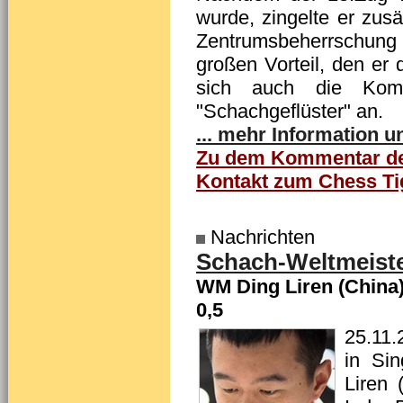
wurde, zingelte er zus
Zentrumsbeherrschun
großen Vorteil, den er 
sich auch die Komm
"Schachgeflüster" an.
... mehr Information 
Zu dem Kommentar der
Kontakt zum Chess Ti
Nachrichten
Schach-Weltmeister
WM Ding Liren (China)
0,5
25.11.
in Sin
Liren 