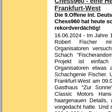
Chess960 - eine H
Frankfurt-West
Die 9.Offene Int. Deu
Chess960 hat heute s
rekordverdächtig!
16.06.2024
- Im Jahre 
Robert Fischer mi
Organisatoren versuc
Schach "Fischerandom
Projekt ist einfach
Organisatoren etwas a
Schachgenie Fischer. U
Frankfurt-West am 09.
Gasthaus "Zur Sonne
Classic Motors Hans-
haargenauen Details, 
vorgedacht hatte. Und 