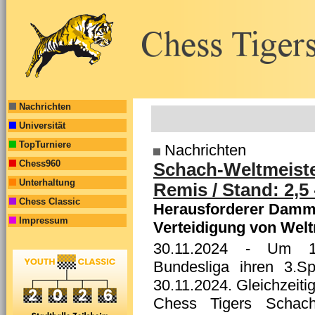
Nachrichten
Universität
TopTurniere
Nachrichten
Chess960
Schach-Weltmeister
Unterhaltung
Remis / Stand: 2,5 
Chess Classic
Herausforderer Damma
Impressum
Verteidigung von Weltm
30.11.2024
- Um 14:
Bundesliga ihren 3.S
30.11.2024. Gleichzeiti
Chess Tigers Schach