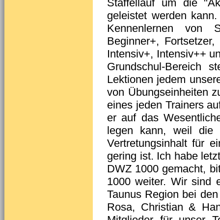
Staffellauf um die "
geleistet werden kann.
Kennenlernen von S
Beginner+, Fortsetzer, 
Intensiv+, Intensiv++ 
Grundschul-Bereich s
Lektionen jedem unsere
von Übungseinheiten zu
eines jeden Trainers au
er auf das Wesentlich
legen kann, weil die 
Vertretungsinhalt für 
gering ist. Ich habe le
DWZ 1000 gemacht, bit
1000 weiter. Wir sind 
Taunus Region bei den 
Rosa, Christian & Ha
Mitglieder für unser