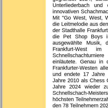
Unterliederbach und
innovativen Schachmach
Mit "Go West, West, We
die Leitmelodie aus de
der Stadthalle Frankfur
die Pet Shop Boys 
ausgewählte Musik, 
Frankfurt-West i
Schnellschachturniere 
einläutete. Genau in 
Frankfurter-Westen all
und endete 17 Jahre s
Jahre 2010 als Chess C
Jahre 2024 wieder zu
Schnellschach-Meisters
höchsten Teilnehmerza
den 78 Teilnehmern 202