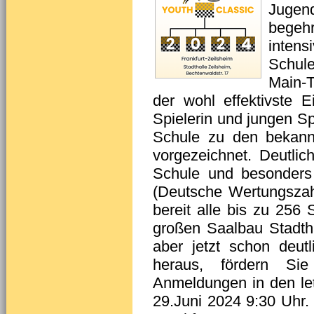
Jugen
begehr
inten
Schul
Main-
der wohl effektivste 
Spielerin und jungen S
Schule zu den bekannt
vorgezeichnet. Deutlic
Schule und besonder
(Deutsche Wertungszah
bereit alle bis zu 256
großen Saalbau Stadtha
aber jetzt schon deut
heraus, fördern Si
Anmeldungen in den le
29.Juni 2024 9:30 Uhr.