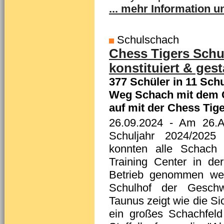
... mehr Information un
Schulschach
Chess Tigers Schu
konstituiert & gesta
377 Schüler in 11 Sc
Weg Schach mit dem C
auf mit der Chess Tige
26.09.2024
- Am 26.A
Schuljahr 2024/202
konnten alle Schach
Training Center in d
Betrieb genommen we
Schulhof der Geschw
Taunus zeigt wie die Si
ein großes Schachfeld