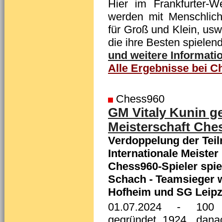
Hier im Frankfurter-W
werden mit Menschlich
für Groß und Klein, usw
die ihre Besten spielen
und weitere Informatio
Alle Ergebnisse bei Ch
Chess960
GM Vitaly Kunin g
Meisterschaft Che
Verdoppelung der Teil
Internationale Meister 
Chess960-Spieler spi
Schach - Teamsieger 
Hofheim und SG Leipz
01.07.2024
- 100 Ja
gegründet 1924, dana