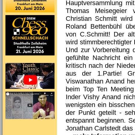
Hauptversammlung mit
Thomas Meisegeier ve
Christian Schmitt wir
Roland Bettenbühl über
von C.Schmitt! Der al
wird stimmberechtigter 
Und zur Vorbereitung 
gefühlte Nachricht ei
kritisch nach der Nied
aus der 1.Partie! G
Viswanathan Anand her
beim Top Ten Meeting
Inder Vishy Anand ni
wenigsten ein bisschen
der Punkt geteilt - se
entspannt beginnen. S
Jonathan Carlstedt das 