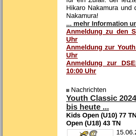
Hikaro Nakamura und de
Nakamura!
... mehr Information u
Anmeldung zu den Sim
Uhr
Anmeldung zur Youth 
Uhr
Anmeldung zur DSEM
10:00 Uhr
Nachrichten
Youth Classic 202
bis heute ...
Kids Open (U10) 77 TN
Open (U18) 43 TN
15.06.