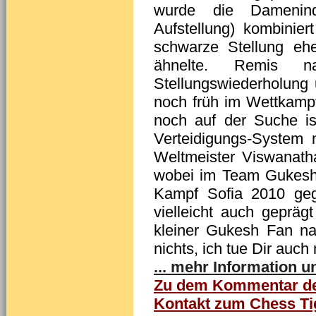
wurde die Damenind
Aufstellung) kombinier
schwarze Stellung eh
ähnelte. Remis n
Stellungswiederholung 
noch früh im Wettkampf
noch auf der Suche is
Verteidigungs-System 
Weltmeister Viswanath
wobei im Team Gukesh
Kampf Sofia 2010 gege
vielleicht auch geprä
kleiner Gukesh Fan na
nichts, ich tue Dir auch
... mehr Information 
Zu dem Kommentar der
Kontakt zum Chess Ti