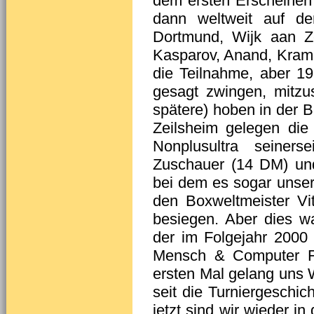
dem ersten Erscheine
dann weltweit auf de
Dortmund, Wijk aan Z
Kasparov, Anand, Kram
die Teilnahme, aber 1
gesagt zwingen, mitzus
spätere) hoben in der B
Zeilsheim gelegen die
Nonplusultra seiner
Zuschauer (14 DM) und
bei dem es sogar unse
den Boxweltmeister Vi
besiegen. Aber dies w
der im Folgejahr 200
Mensch & Computer Fr
ersten Mal gelang uns 
seit die Turniergeschi
jetzt sind wir wieder in