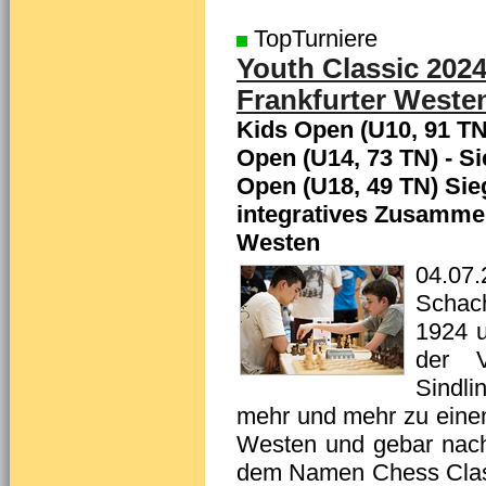
TopTurniere
Youth Classic 2024
Frankfurter Weste
Kids Open (U10, 91 TN)
Open (U14, 73 TN) - S
Open (U18, 49 TN) Sie
integratives Zusammen
Westen
04.07.
Schach
1924 
der V
Sindl
mehr und mehr zu einem
Westen und gebar nach
dem Namen Chess Class