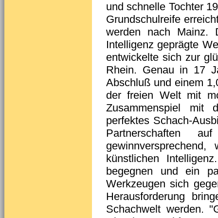
und schnelle Tochter 19
Grundschulreife errei
werden nach Mainz. Da
Intelligenz geprägte 
entwickelte sich zur g
Rhein. Genau in 17 J
Abschluß und einem 1,0e
der freien Welt mit 
Zusammenspiel mit d
perfektes Schach-Ausb
Partnerschaften a
gewinnversprechend, 
künstlichen Intelligen
begegnen und ein pa
Werkzeugen sich gegenü
Herausforderung brin
Schachwelt werden. "