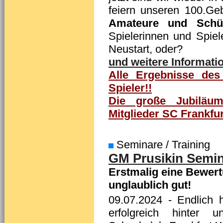
feiern unseren 100.Ge
Amateure und Schül
Spielerinnen und Spiel
Neustart, oder?
und weitere Informatio
Alle Ergebnisse des 
Spieler!!
Die große Jubiläum
Mitglieder SC Frankfu
Seminare / Training
GM Prusikin Semin
Erstmalig eine Bewert
unglaublich gut!
09.07.2024
- Endlich h
erfolgreich hinter