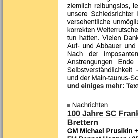
ziemlich reibungslos, le
unsere Schiedsrichter 
versehentliche unmögl
korrekten Weiterrutsche
tun hatten. Vielen Dank
Auf- und Abbauer und 
Nach der imposanten
Anstrengungen Ende 
Selbstverständlichkeit
und der Main-taunus-Sc
und einiges mehr: Text
Nachrichten
100 Jahre SC Fran
Brettern
GM Michael Prusikin +2