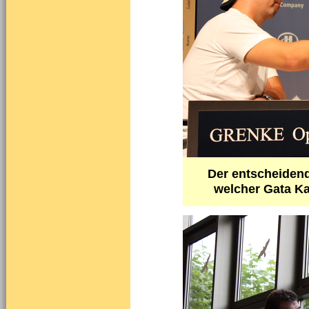
Der entscheidend
welcher Gata K