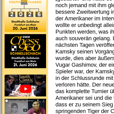
noch jemand mit ihm gle
bessere Zweitwertung i
der Amerikaner im Inter
wollte er unbedingt alle
Punkten werden, was i
auch souverän gelang. 
nächsten Tagen veröffen
Kamsky seinen Vorgänger
wurde, dies aber äußers
Vugar Gashimov, der ei
Spieler war, der Kamsky
in der Schlussrunde mi
verloren hätte. Der neu
das komplette Turnier ü
Amerikaner sei und die 
dass er zu seinem Sieg
springenden Tiger der 