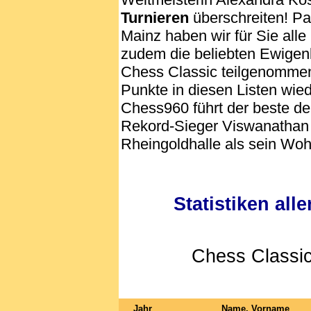
Turnieren
überschreiten! Pa
Mainz haben wir für Sie alle
zudem die beliebten Ewigenl
Chess Classic teilgenommen 
Punkte in diesen Listen wie
Chess960 führt der beste d
Rekord-Sieger Viswanathan 
Rheingoldhalle als sein Wo
Statistiken al
Chess Classic
Jahr
Name, Vorname