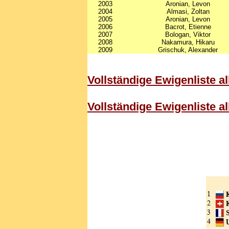
2003
Aronian, Levon
2004
Almasi, Zoltan
2005
Aronian, Levon
2006
Bacrot, Etienne
2007
Bologan, Viktor
2008
Nakamura, Hikaru
2009
Grischuk, Alexander
Vollständige Ewigenliste a
Vollständige Ewigenliste a