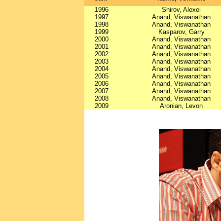
1996
Shirov, Alexei
1997
Anand, Viswanathan
1998
Anand, Viswanathan
1999
Kasparov, Garry
2000
Anand, Viswanathan
2001
Anand, Viswanathan
2002
Anand, Viswanathan
2003
Anand, Viswanathan
2004
Anand, Viswanathan
2005
Anand, Viswanathan
2006
Anand, Viswanathan
2007
Anand, Viswanathan
2008
Anand, Viswanathan
2009
Aronian, Levon