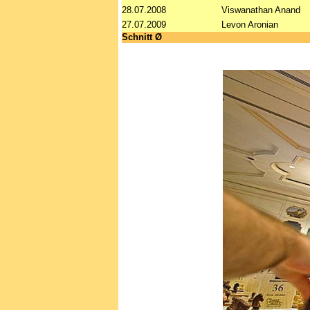
28.07.2008
Viswanathan Anand
27.07.2009
Levon Aronian
Schnitt Ø