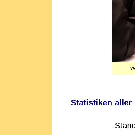
Wo
Statistiken all
Stand