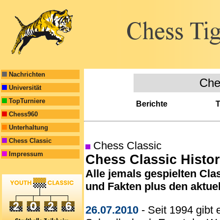
Nachrichten
Che
Universität
TopTurniere
Berichte
T
Chess960
Unterhaltung
Chess Classic
Chess Classic
Impressum
Chess Classic Histor
Alle jemals gespielten Cla
und Fakten plus den aktuel
26.07.2010
- Seit 1994 gibt