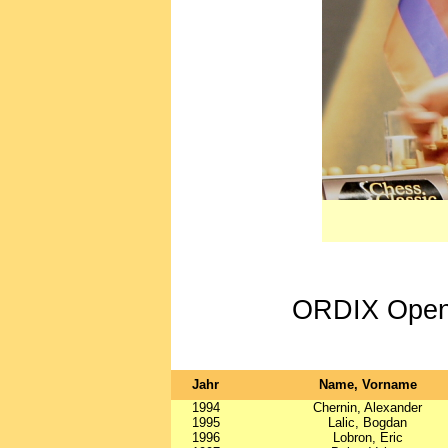
ORDIX Open S
Jahr
Name, Vorname
1994
Chernin, Alexander
1995
Lalic, Bogdan
1996
Lobron, Eric