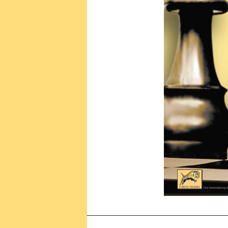
_______________________