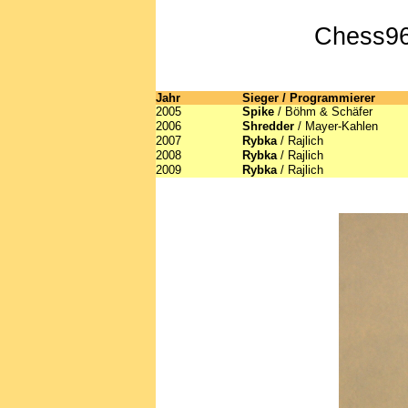
Chess96
Jahr
Sieger / Programmierer
2005
Spike
/ Böhm & Schäfer
2006
Shredder
/ Mayer-Kahlen
2007
Rybka
/ Rajlich
2008
Rybka
/ Rajlich
2009
Rybka
/ Rajlich