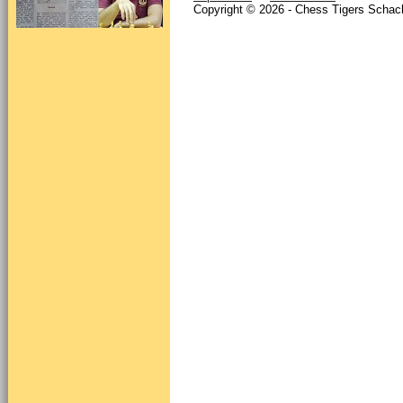
Copyright © 2026 - Chess Tigers Schach