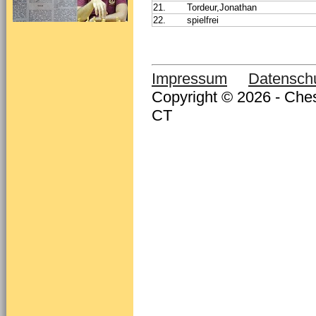
21.
Tordeur,Jonathan
22.
spielfrei
Impressum
Datensch
Copyright © 2026 - Ches
CT