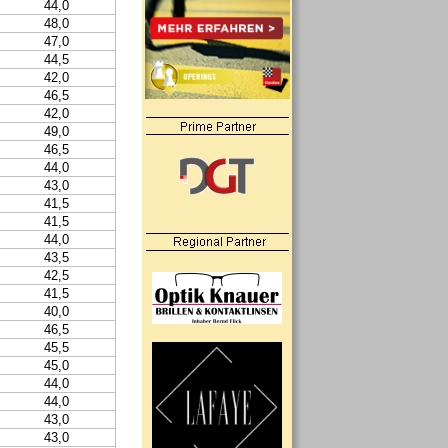
44,0
48,0
47,0
44,5
42,0
46,5
42,0
49,0
46,5
44,0
43,0
41,5
41,5
44,0
43,5
42,5
41,5
40,0
46,5
45,5
45,0
44,0
44,0
43,0
43,0