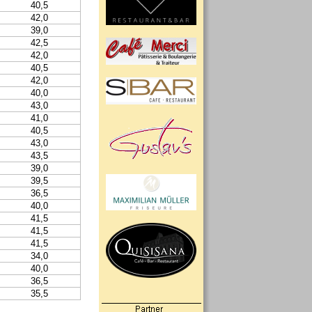
40,5
42,0
39,0
42,5
42,0
40,5
42,0
40,0
43,0
41,0
40,5
43,0
43,5
39,0
39,5
36,5
40,0
41,5
41,5
41,5
34,0
40,0
36,5
35,5