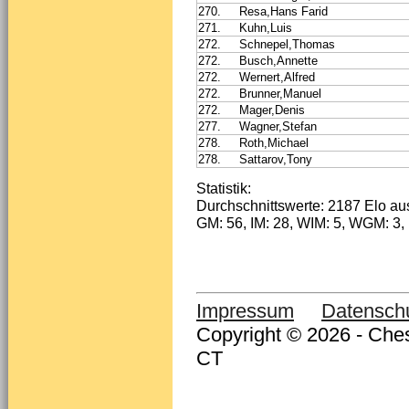
270.
Resa,Hans Farid
271.
Kuhn,Luis
272.
Schnepel,Thomas
272.
Busch,Annette
272.
Wernert,Alfred
272.
Brunner,Manuel
272.
Mager,Denis
277.
Wagner,Stefan
278.
Roth,Michael
278.
Sattarov,Tony
Statistik:
Durchschnittswerte: 2187 Elo au
GM: 56, IM: 28, WIM: 5, WGM: 3,
Impressum
Datensch
Copyright © 2026 - Ches
CT