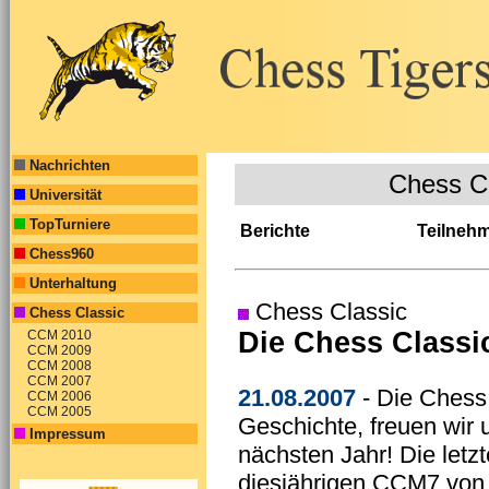
Nachrichten
Chess C
Universität
TopTurniere
Berichte
Teilneh
Chess960
Unterhaltung
Chess Classic
Chess Classic
Die Chess Classic
CCM 2010
CCM 2009
CCM 2008
CCM 2007
21.08.2007
- Die Chess
CCM 2006
CCM 2005
Geschichte, freuen wir
Impressum
nächsten Jahr! Die letzt
diesjährigen CCM7 von 