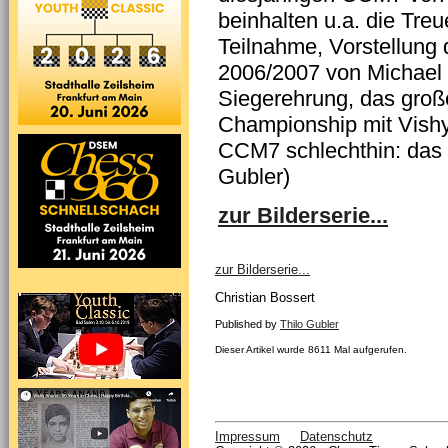
beinhalten u.a. die Tr
Teilnahme, Vorstellung 
2006/2007 von Michael
Siegerehrung, das groß
Championship mit Vishy
CCM7 schlechthin: das 
Gubler)
zur Bilderserie...
zur Bilderserie...
Christian Bossert
Published by
Thilo Gubler
Dieser Artikel wurde 8611 Mal aufgerufen.
Impressum
Datenschutz