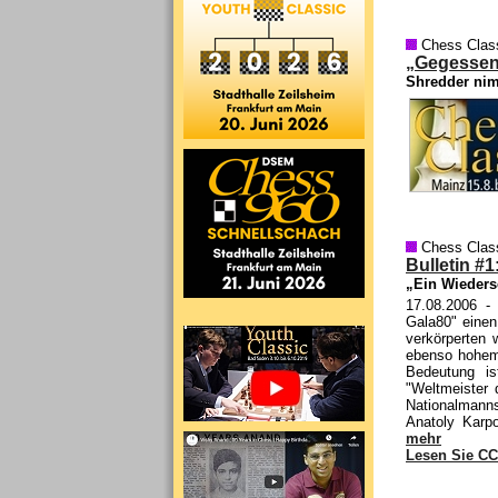
Chess Clas
„Gegessen,
Shredder nim
Chess Clas
Bulletin #1
„Ein Wieders
17.08.2006
- 
Gala80" einen
verkörperten 
ebenso hohem 
Bedeutung i
"Weltmeister 
Nationalmann
Anatoly Karp
mehr
Lesen Sie CC