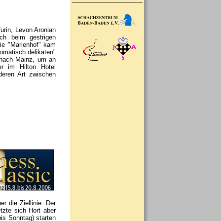
urin, Levon Aronian
och beim gestrigen
rie "Marienhof" kam
lomatisch delikaten"
t nach Mainz, um an
r im Hilton Hotel
deren Art zwischen
r die Ziellinie. Der
tzte sich Hort aber
bis Sonntag) starten