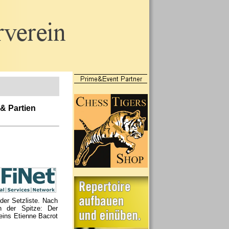
 & Partien
der Setzliste. Nach
n der Spitze: Der
eins Etienne Bacrot