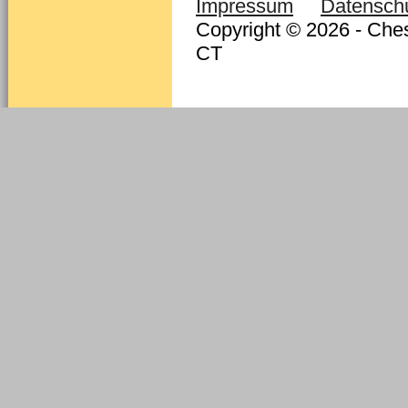
Impressum
Datensch
Copyright © 2026 - Ches
CT