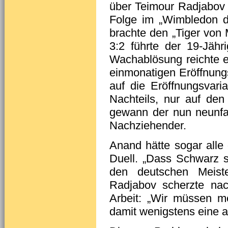
über Teimour Radjabov 
Folge im „Wimbledon d
brachte den „Tiger von
3:2 führte der 19-Jähr
Wachablösung reichte es
einmonatigen Eröffnung
auf die Eröffnungsvari
Nachteils, nur auf de
gewann der nun neunfac
Nachziehender.
Anand hätte sogar alle
Duell. „Dass Schwarz s
den deutschen Meist
Radjabov scherzte nac
Arbeit: „Wir müssen m
damit wenigstens eine 