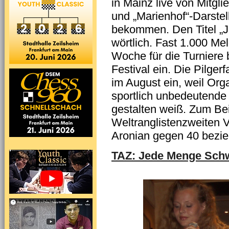
in Mainz live von Mitgl
und „Marienhof“-Darstel
bekommen. Den Titel „J
wörtlich. Fast 1.000 M
Woche für die Turniere 
Festival ein. Die Pilgerf
im August ein, weil Org
sportlich unbedeutende
gestalten weiß. Zum Bei
Weltranglistenzweiten 
Aronian gegen 40 bezi
TAZ: Jede Menge Schw