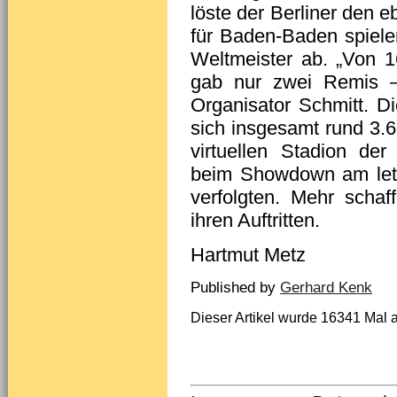
löste der Berliner den e
für Baden-Baden spiel
Weltmeister ab. „Von 
gab nur zwei Remis –
Organisator Schmitt. D
sich insgesamt rund 3.
virtuellen Stadion de
beim Showdown am letz
verfolgten. Mehr scha
ihren Auftritten.
Hartmut Metz
Published by
Gerhard Kenk
Dieser Artikel wurde 16341 Mal 