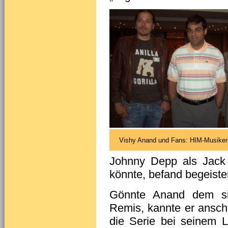
Vishy Anand und Fans: HIM-Musiker
Johnny Depp als Jack 
könnte, befand begeister
Gönnte Anand dem si
Remis, kannte er anschl
die Serie bei seinem Li