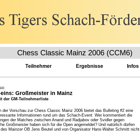
Chess Classic Mainz 2006 (CCM6)
Teilnehmer
Ergebnisse
Infos
sic
-eins: Großmeister in Mainz
it der GM-Teilnehmerliste
n der Vorschau zur Chess Classic Mainz 2006 bietet das Bulleting #2 eine
eressante Informationen rund um das Schach-Event: Wer kommentiert die
ungen der Matches zwischen Anand und Radjabov oder Svidler gegen
he Großmeister haben sich für die Open angemeldet? Und natürlich dürfen
 des Mainzer OB Jens Beutel und von Organisator Hans-Walter Schmitt nicht