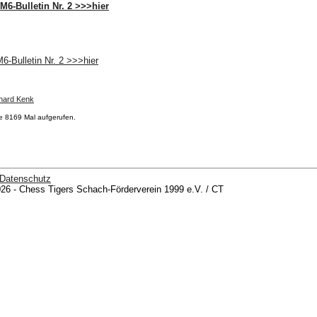
M6-Bulletin Nr. 2 >>>hier
-Bulletin Nr. 2 >>>hier
hard Kenk
de 8169 Mal aufgerufen.
Datenschutz
26 - Chess Tigers Schach-Förderverein 1999 e.V. / CT