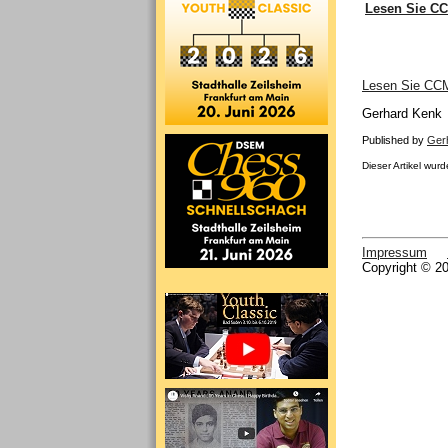
Lesen Sie CC
Lesen Sie CCM6
Gerhard Kenk
Published by
Ger
Dieser Artikel wur
Impressum
Copyright © 20