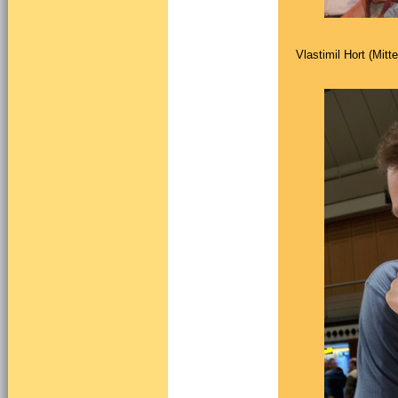
Vlastimil Hort (Mitt