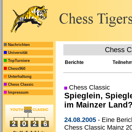
Nachrichten
Chess C
Universität
TopTurniere
Berichte
Teilneh
Chess960
Unterhaltung
Chess Classic
Chess Classic
Impressum
Spieglein, Spieg
im Mainzer Land
24.08.2005
- Eine Beric
Chess Classic Mainz 20