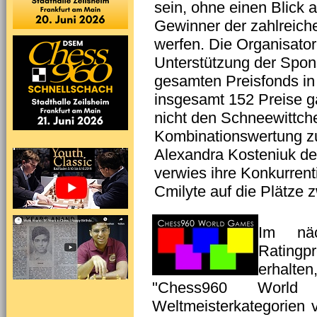
sein, ohne einen Blick 
Gewinner der zahlreich
werfen. Die Organisatore
Unterstützung der Spon
gesamten Preisfonds in
insgesamt 152 Preise 
nicht den Schneewittche
Kombinationswertung zu
Alexandra Kosteniuk de
verwies ihre Konkurrent
Cmilyte auf die Plätze z
Im näc
Rating
erhalt
"Chess960 World
Weltmeisterkategorien v