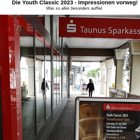
Die Youth Classic 2023 - Impressionen vorweg!
Was so alles besonders auffiel.