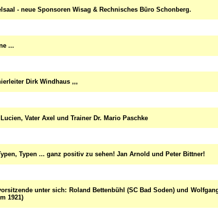
elsaal - neue Sponsoren Wisag & Rechnisches Büro Schonberg.
e ...
ierleiter Dirk Windhaus ,,,
Lucien, Vater Axel und Trainer Dr. Mario Paschke
ypen, Typen ... ganz positiv zu sehen! Jan Arnold und Peter Bittner!
vorsitzende unter sich: Roland Bettenbühl (SC Bad Soden) und Wolfgan
im 1921)