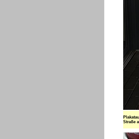
Plakata
Straße 