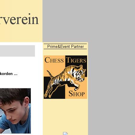
orden ...