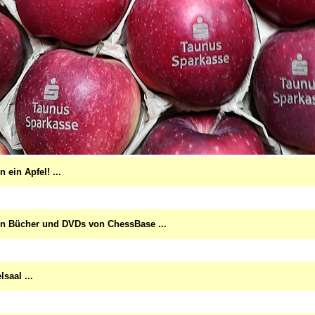
n ein Apfel! ...
en Bücher und DVDs von ChessBase ...
lsaal ...