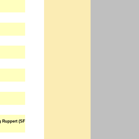
g Ruppert (SF