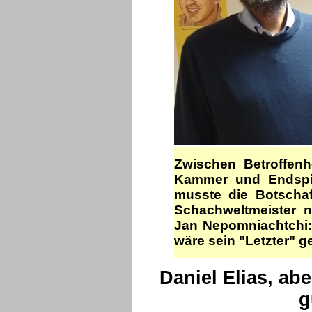
Zwischen Betroffenhe
Kammer und Endspie
musste die Botscha
Schachweltmeister 
Jan Nepomniachtchi:
wäre sein "Letzter" 
Daniel Elias, ab
g