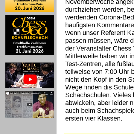
Novemberwoche angekü
durchziehen werden, be
werdenden Corona-Bedi
häufigsten Kommentare 
wenn unser Referent Ka
passen müssen, wäre der
der Veranstalter Chess
Mittlerweile haben wir
Test-Zentren, alle fußlä
teilweise von 7:00 Uhr 
nicht den Kopf in den 
Wege finden dis Schulen 
Schachschulen. Vieles k
abwickeln, aber leider 
auch beim Schachspiele
ersten vier Klassen.