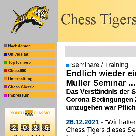
Nachrichten
Universität
TopTurniere
Seminare / Training
Chess960
Endlich wieder e
Unterhaltung
Müller Seminar ...
Chess Classic
Das Verständnis der S
Impressum
Corona-Bedingungen 2
umzugehen war Pflich
26.12.2021
- "Wir hätte
Chess Tigers dieses Sem