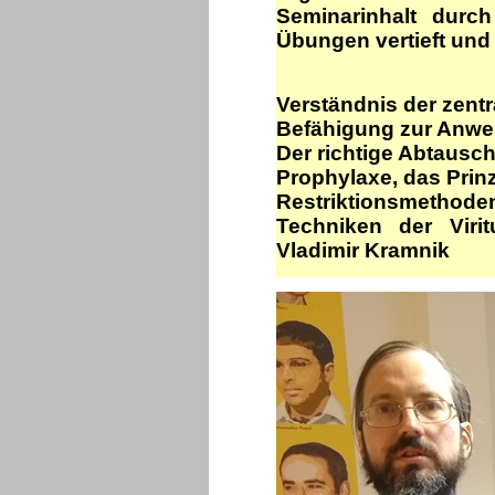
Seminarinhalt durc
Übungen vertieft und 
Verständnis der zentr
Befähigung zur Anwen
Der richtige Abtausc
Prophylaxe, das Prin
Restriktionsmethode
Techniken der Vir
Vladimir Kramnik