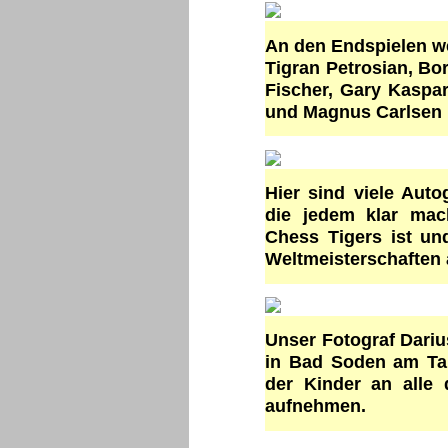
An den Endspielen we
Tigran Petrosian, Bo
Fischer, Gary Kaspa
und Magnus Carlsen
Hier sind viele Aut
die jedem klar mac
Chess Tigers ist un
Weltmeisterschaften 
Unser Fotograf Dariu
in Bad Soden am Ta
der Kinder an alle 
aufnehmen.