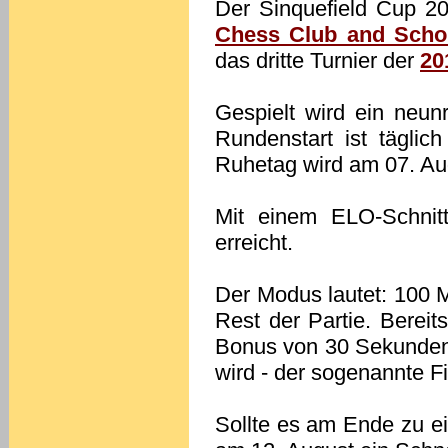
Der Sinquefield Cup 20
Chess Club and Schol
das dritte Turnier der
20
Gespielt wird ein neun
Rundenstart ist täglic
Ruhetag wird am 07. Aug
Mit einem ELO-Schnitt
erreicht.
Der Modus lautet: 100 M
Rest der Partie. Bereit
Bonus von 30 Sekunden
wird - der sogenannte F
Sollte es am Ende zu e