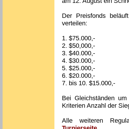
am 12. August ein Schnel
Der Preisfonds beläuft
verteilen:
1. $75.000,-
2. $50,000,-
3. $40.000,-
4. $30.000,-
5. $25.000,-
6. $20.000,-
7. bis 10. $15.000,-
Bei Gleichständen um 
Kriterien Anzahl der Sie
Alle weiteren Regu
Turnierseite
.