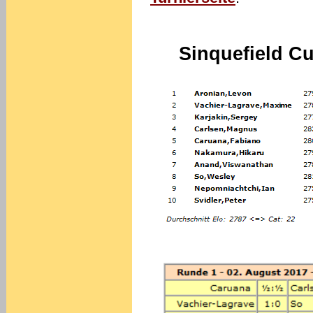
Sinquefield C