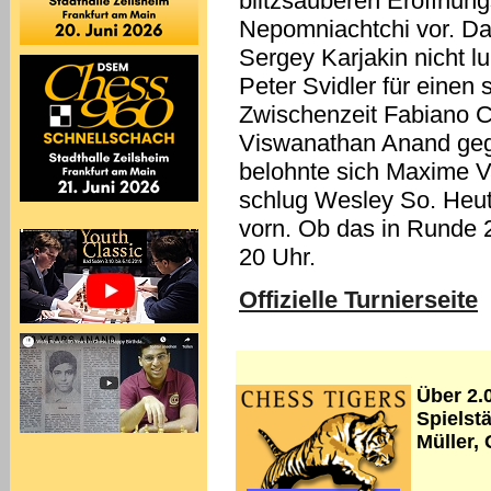
blitzsauberen Eröffnun
Nepomniachtchi vor. Dar
Sergey Karjakin nicht 
Peter Svidler für einen
Zwischenzeit Fabiano 
Viswanathan Anand gege
belohnte sich Maxime V
schlug Wesley So. Heute
vorn. Ob das in Runde 2
20 Uhr.
Offizielle Turnierseite
Über 2.
Spielst
Müller,