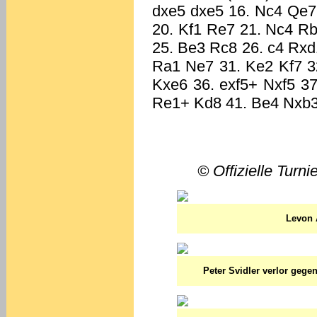
© Offizielle Turn
Levon 
Peter Svidler verlor gege