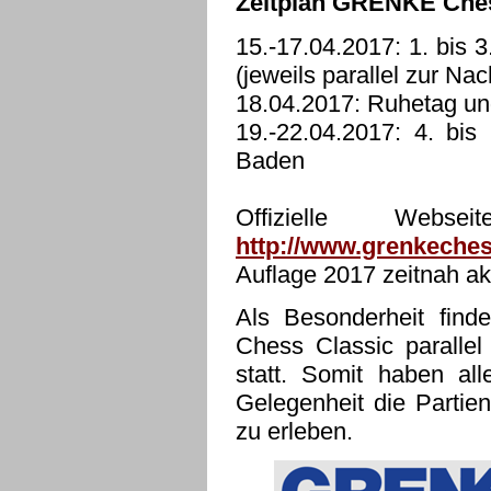
Zeitplan GRENKE Ches
15.-17.04.2017: 1. bis 
(jeweils parallel zur N
18.04.2017: Ruhetag 
19.-22.04.2017: 4. bi
Baden
Offizielle Web
http://www.grenkeches
Auflage 2017 zeitnah akt
Als Besonderheit fin
Chess Classic parall
statt. Somit haben al
Gelegenheit die Partien
zu erleben.