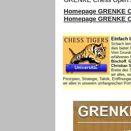
Homepage GRENKE Ch
Homepage GRENKE C
Einfach b
Schach lern
dies bietet
Vom Grundsc
erfahrenen
Bischoff
,
G
Christian
Breite des 
wir alles, 
Prinzipien, Strategie, Taktik, Eröffnung
wir alles in unserem umfangreichen Port