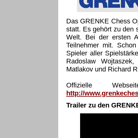
Das GRENKE Chess Open 
statt. Es gehört zu den 
Welt. Bei der ersten A
Teilnehmer mit. Schon
Spieler aller Spielstä
Radoslaw Wojtaszek, 
Matlakov und Richard R
Offizielle We
http://www.grenkeches
Trailer zu den GRENK