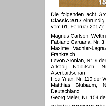
Die folgenden acht Gr
Classic 2017
einrundig
vom 01. Februar 2017):
Magnus Carlsen, Weltme
Fabiano Caruana, Nr. 3 
Maxime Vachier-Lagrav
Frankreich
Levon Aronian, Nr. 9 de
Arkadij Naiditsch, 
Aserbaidschan
Hou Yifan, Nr. 110 der W
Matthias Blübaum, N
Deutschland
Georg Meier, Nr. 154 de