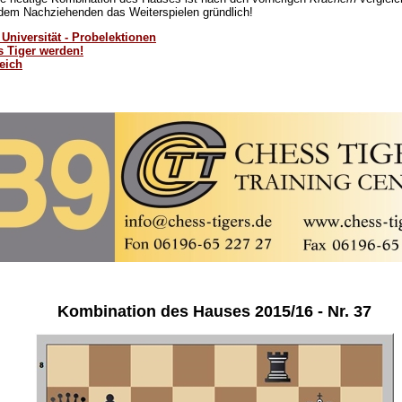
 dem Nachziehenden das Weiterspielen gründlich!
Universität - Probelektionen
s Tiger werden!
eich
Kombination des Hauses 2015/16 - Nr. 37