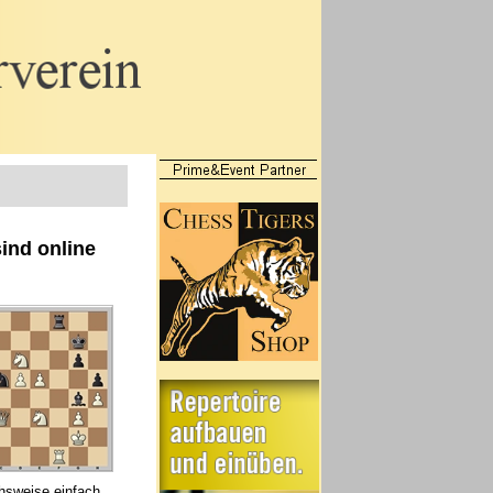
ind online
hsweise einfach.