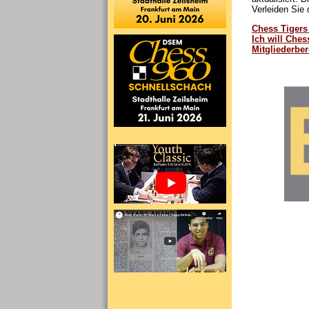
Verleiden Sie
Chess Tigers 
Ich will Ches
Mitgliederber