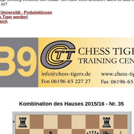
 ist?
Universität - Probelektionen
s Tiger werden!
eich
Kombination des Hauses 2015/16 - Nr. 35