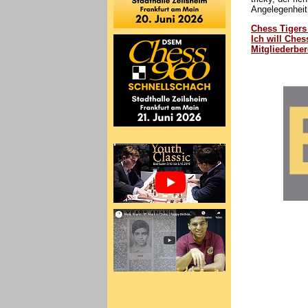
Angelegenheit
Chess Tigers 
Ich will Ches
Mitgliederber