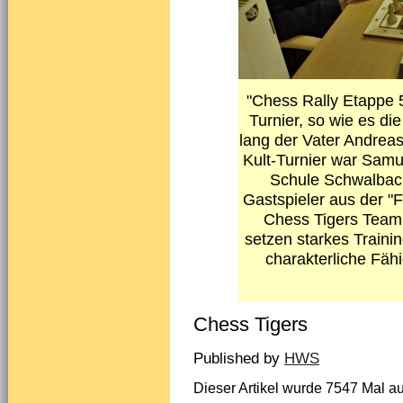
"Chess Rally Etappe 5
Turnier, so wie es di
lang der Vater Andrea
Kult-Turnier war Samu
Schule Schwalbach
Gastspieler aus der "
Chess Tigers Team 
setzen starkes Traini
charakterliche Fäh
Chess Tigers
Published by
HWS
Dieser Artikel wurde 7547 Mal au