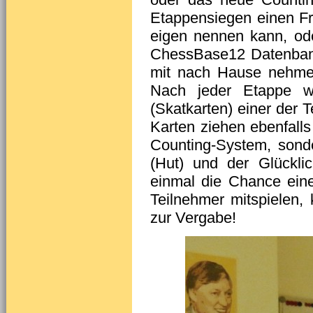
Etappensiegen einen Fr
eigen nennen kann, ode
ChessBase12 Datenban
mit nach Hause nehmen
Nach jeder Etappe wi
(Skatkarten) einer der
Karten ziehen ebenfalls 
Counting-System, sond
(Hut) und der Glückli
einmal die Chance eine
Teilnehmer mitspielen
zur Vergabe!