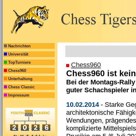
Nachrichten
Universität
TopTurniere
Chess960
Chess960
Chess960 ist kei
Unterhaltung
Bei der Montags-Rally
Chess Classic
guter Schachspieler in
Impressum
10.02.2014
- Starke Ge
architektonische Fähig
Wendungen, prägendes 
komplizierte Mittelspie