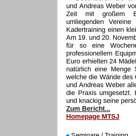
und Andreas Weber vom
Zeit mit großem En
umliegenden Vereine 
Kadertraining einen kl
Am 19. und 20. Novembe
für so eine Wochene
professionellem Equipm
Euro erhielten 24 Mäde
natürlich eine Menge 
welche die Wände des 
und Andreas Weber alle
die Praxis umgesetzt. 
und knackig seine pers
Zum Bericht...
Homepage MTSJ
Seminare / Training