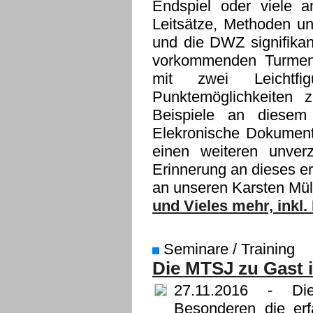
Endspiel oder viele 
Leitsätze, Methoden und
und die DWZ signifikant
vorkommenden Turmend
mit zwei Leichtfi
Punktemöglichkeiten 
Beispiele an diesem
Elekronische Dokument
einen weiteren unver
Erinnerung an dieses e
an unseren Karsten Müll
und Vieles mehr, inkl
Seminare / Training
Die MTSJ zu Gast 
27.11.2016
- Die 
Besonderen die erf