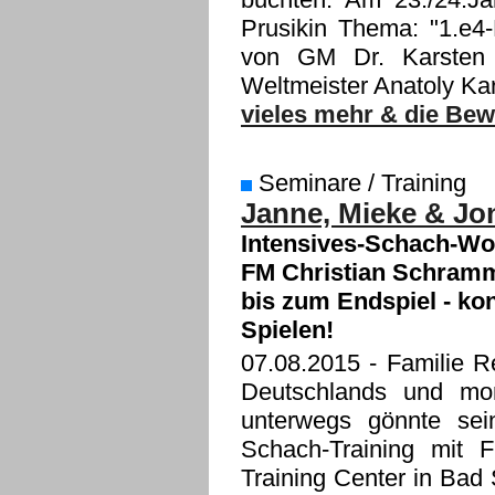
Prusikin Thema: "1.e4-
von GM Dr. Karsten 
Weltmeister Anatoly Ka
vieles mehr & die Bewe
Seminare / Training
Janne, Mieke & Jo
Intensives-Schach-Wo
FM Christian Schramm 
bis zum Endspiel - ko
Spielen!
07.08.2015
- Familie R
Deutschlands und mom
unterwegs gönnte sein
Schach-Training mit 
Training Center in Bad