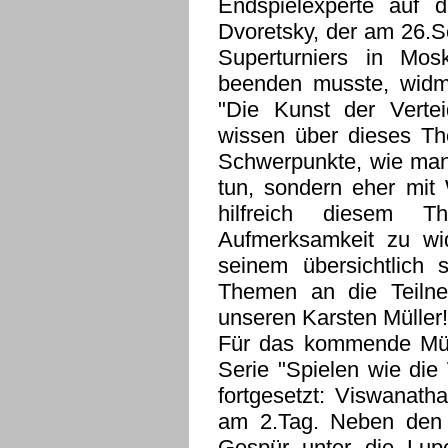
Endspielexperte auf d
Dvoretsky, der am 26.
Superturniers in Mos
beenden musste, widm
"Die Kunst der Vertei
wissen über dieses Th
Schwerpunkte, wie man r
tun, sondern eher mit
hilfreich diesem 
Aufmerksamkeit zu wi
seinem übersichtlich 
Themen an die Teilne
unseren Karsten Müller!
Für das kommende Müll
Serie "Spielen wie die
fortgesetzt: Viswanat
am 2.Tag. Neben den
Gespür unter die Lup