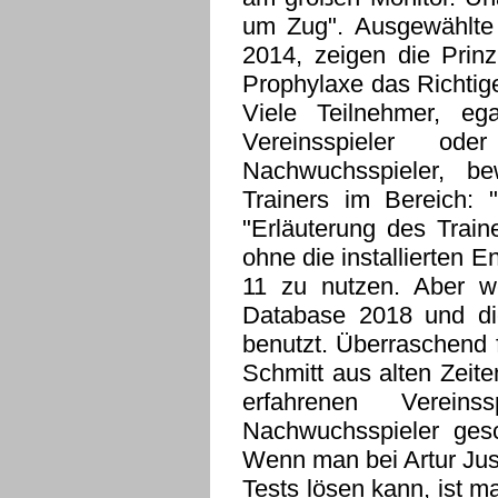
um Zug". Ausgewählte 
2014, zeigen die Prinz
Prophylaxe das Richtig
Viele Teilnehmer, eg
Vereinsspieler od
Nachwuchsspieler, b
Trainers im Bereich: 
"Erläuterung des Train
ohne die installierten 
11 zu nutzen. Aber w
Database 2018 und di
benutzt. Überraschend 
Schmitt aus alten Zeit
erfahrenen Verein
Nachwuchsspieler gesch
Wenn man bei Artur Jus
Tests lösen kann, ist 