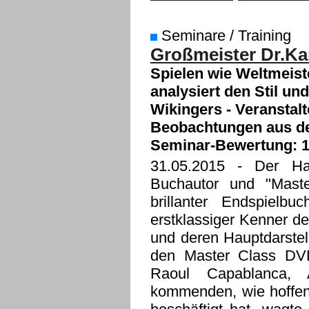
Seminare / Training
Großmeister Dr.Ka
Spielen wie Weltmeist
analysiert den Stil un
Wikingers - Veranstal
Beobachtungen aus d
Seminar-Bewertung: 1
31.05.2015
- Der Hamb
Buchautor und "Maste
brillanter Endspielb
erstklassiger Kenner d
und deren Hauptdarstel
den Master Class DVD
Raoul Capablanca, 
kommenden, wie hoffen