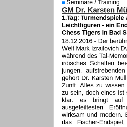
Seminare / Training
GM Dr. Karsten Mül
1.Tag: Turmendspiele 
Leichtfiguren - ein En
Chess Tigers in Bad S
18.12.2016
- Der berühm
Welt Mark Izrailovich 
während des Tal-Memori
irdisches Schaffen be
jungen, aufstrebenden
gehört Dr. Karsten Mül
Zunft. Alles zu wissen
zu sein, doch eines ist
klar: es bringt au
ausgefeiltesten Eröff
wirksam und modern. E
das Fischer-Endspiel