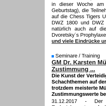
in dieser Woche am D
Geburtstag), die Teiln
auf die Chess Tigers U
DWZ 1800 und DWZ 21
natürlich auch auf di
Dvoretsky´s Prophylaxe 
und viele Eindrücke un
Seminare / Training
GM Dr. Karsten Mül
Zustimmung ...
Die Kunst der Verteidi
Schachthemen auf der H
trotzdem meisterte Mül
Zustimmungswerte bei
31.12.2017
- Der oh