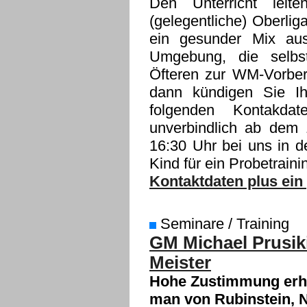
Den Unterricht leit
(gelegentliche) Oberlig
ein gesunder Mix aus
Umgebung, die selbs
Öfteren zur WM-Vorbere
dann kündigen Sie I
folgenden Kontakda
unverbindlich ab dem 
16:30 Uhr bei uns in d
Kind für ein Probetraini
Kontaktdaten plus ein 
Seminare / Training
GM Michael Prusiki
Meister
Hohe Zustimmung erhi
man von Rubinstein, N