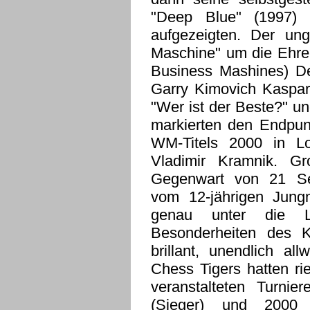
"Deep Blue" (1997) 
aufgezeigten. Der ung
Maschine" um die Ehre 
Business Mashines) De
Garry Kimovich Kasparo
"Wer ist der Beste?" u
markierten den Endpun
WM-Titels 2000 in Lo
Vladimir Kramnik. Gr
Gegenwart von 21 Sem
vom 12-jährigen Jungm
genau unter die L
Besonderheiten des Ka
brillant, unendlich all
Chess Tigers hatten ri
veranstalteten Turnie
(Sieger) und 2000