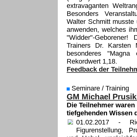
extravaganten Weltran
Besonders Veranstalt
Walter Schmitt musste 
anwenden, welches ihm 
"Widder"-Geborener!
Trainers Dr. Karsten 
besonderes "Magna 
Rekordwert 1,18.
Feedback der Teilnehm
Seminare / Training
GM Michael Prusiki
Die Teilnehmer waren
tiefgehenden Wissen 
01.02.2017
- Rich
Figurenstellung, P