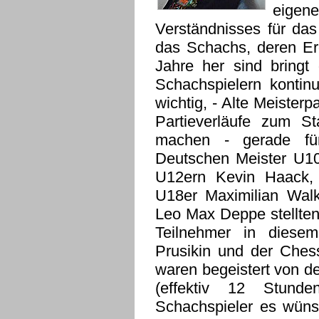
eigen
Verständnisses für da
das Schachs, deren Er
Jahre her sind bringt
Schachspielern kontin
wichtig, - Alte Meister
Partieverläufe zum S
machen - gerade für
Deutschen Meister U10
U12ern Kevin Haack,
U18er Maximilian Walk
Leo Max Deppe stellten
Teilnehmer in diesem
Prusikin und der Ches
waren begeistert von der
(effektiv 12 Stunde
Schachspieler es wüns