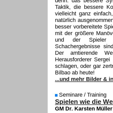
denn: das bessere Sys
Taktik, die bessere Ko
vielleicht ganz einfac
natürlich ausgenommen
besser vorbereitete Spi
mit der größere Manöver
und der Spieler 
Schachergebnisse sind
Der amtierende We
Herausforderer Sergei
schlagen, oder gar zer
Bilbao ab heute!
...und mehr Bilder & 
Seminare / Training
Spielen wie die We
GM Dr. Karsten Müller