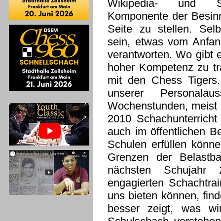
Wikipedia- und Sm
Komponente der Besinn
Seite zu stellen. Selb
sein, etwas vom Anfan
verantworten. Wo gibt e
hoher Kompetenz zu tr
mit den Chess Tigers.
unserer Personala
Wochenstunden, meist g
2010 Schachunterricht
auch im öffentlichen B
Schulen erfüllen könne
Grenzen der Belastba
nächsten Schujahr
engagierten Schachtra
uns bieten können, find
besser zeigt, was wi