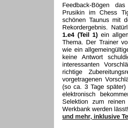
Feedback-Bögen das
Prusikin im Chess Ti
schönen Taunus mit 
Rekordergebnis. Natü
1.e4 (Teil 1)
ein allg
Thema. Der Trainer vo
wie ein allgemeingülti
keine Antwort schuld
interessanten Vorsch
richtige Zubereitung
vorgetragenen Vorschlä
(so ca. 3 Tage später
elektronisch bekomme
Selektion zum reinen
Werkbank werden lässt
und mehr, inklusive T