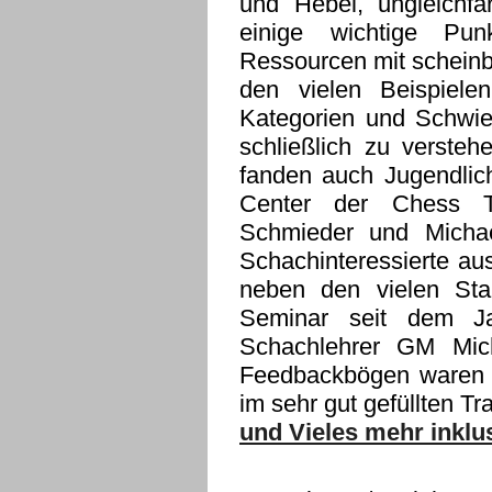
und Hebel, ungleichfa
einige wichtige Pun
Ressourcen mit scheinba
den vielen Beispiele
Kategorien und Schwie
schließlich zu verste
fanden auch Jugendlic
Center der Chess T
Schmieder und Michae
Schachinteressierte au
neben den vielen Sta
Seminar seit dem J
Schachlehrer GM Mich
Feedbackbögen waren 
im sehr gut gefüllten Tr
und Vieles mehr inklu