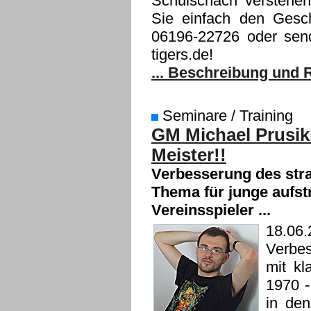
Schulschach verstehen
Sie einfach den Gesch
06196-22726 oder sen
tigers.de!
... Beschreibung und R
Seminare / Training
GM Michael Prusiki
Meister!!
Verbesserung des str
Thema für junge aufst
Vereinsspieler ...
18.06.
Verbes
mit kl
1970 -
in de