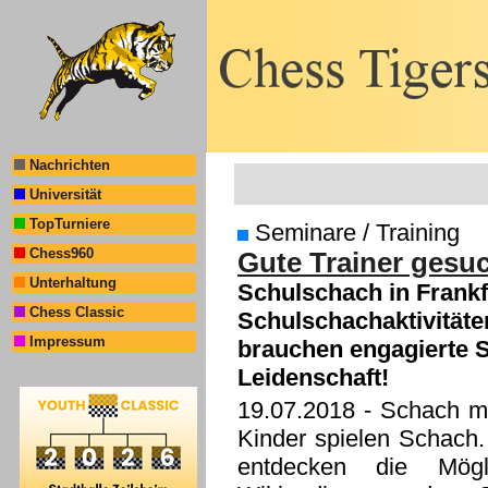
Nachrichten
Universität
TopTurniere
Seminare / Training
Chess960
Gute Trainer gesuch
Unterhaltung
Schulschach in Frankf
Chess Classic
Schulschachaktivitäte
Impressum
brauchen engagierte S
Leidenschaft!
19.07.2018
- Schach ma
Kinder spielen Schach.
entdecken die Mögl