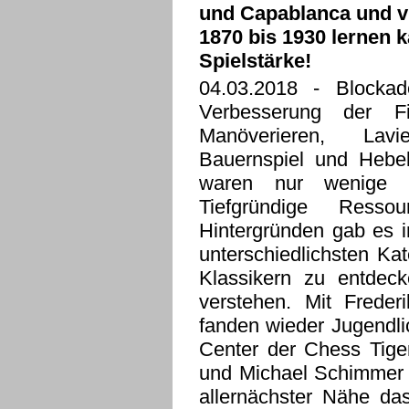
und Capablanca und v
1870 bis 1930 lernen 
Spielstärke!
04.03.2018
- Blockade
Verbesserung der Fig
Manöverieren, Lavi
Bauernspiel und Hebel
waren nur wenige w
Tiefgründige Ressou
Hintergründen gab es i
unterschiedlichsten Ka
Klassikern zu entdeck
verstehen. Mit Frede
fanden wieder Jugendl
Center der Chess Tige
und Michael Schimmer f
allernächster Nähe das