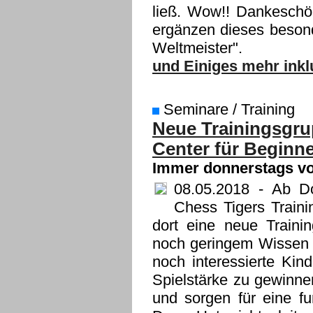
ließ. Wow!! Dankeschö
ergänzen dieses beson
Weltmeister".
und Einiges mehr inkl
Seminare / Training
Neue Trainingsgru
Center für Beginn
Immer donnerstags vo
08.05.2018
- Ab Do
Chess Tigers Train
dort eine neue Trainin
noch geringem Wissen u
noch interessierte Kin
Spielstärke zu gewinne
und sorgen für eine fu