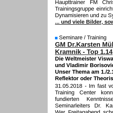
Haupttrainer FM Chri
Trainingsgruppe einri
Dynamisieren und zu Sy
... und viele Bilder, s
Seminare / Training
GM Dr.Karsten Mül
Kramnik - Top 1.14
Die Weltmeister Viswan
und Vladimir Borisovic
Unser Thema am 1./2.12
Reflektor oder Theori
31.05.2018
- Im fast v
Training Center kon
fundierten Kenntnis
Seminarleiters Dr. Ka
Wer Freitagabend scho