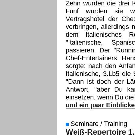
Zehn wurden die drei 
Fünf wurden sie wi
Vertragshotel der Ch
verbringen, allerdings
dem Italienisches 
"Italienische, Span
passieren. Der "Runn
Chef-Entertainers Ha
sorgte: nach den Anfan
Italienische, 3.Lb5 die
"Dann ist doch der Lä
Antwort, "aber Du k
einsetzen, wenn Du die 
und ein paar Einblicke
Seminare / Training
Weiß-Repertoire 1.d