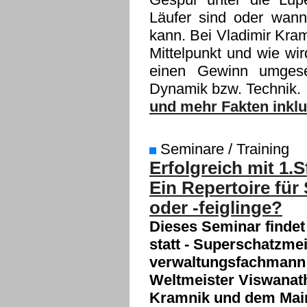
Läufer sind oder wann
kann. Bei Vladimir Kram
Mittelpunkt und wie wir
einen Gewinn umgesetz
Dynamik bzw. Technik.
und mehr Fakten inklusi
Seminare / Training
Erfolgreich mit 1.S
Ein Repertoire für
oder -feiglinge?
Dieses Seminar finde
statt - Superschatzmei
verwaltungsfachmann!
Weltmeister Viswanat
Kramnik und dem Main