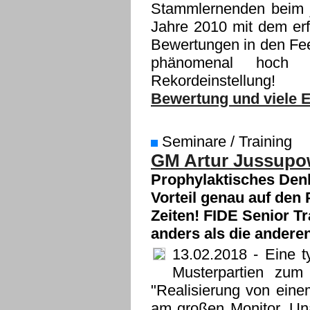
Stammlernenden beim j
Jahre 2010 mit dem erf
Bewertungen in den Fe
phänomenal hoch i
Rekordeinstellung!
Bewertung und viele E
Seminare / Training
GM Artur Jussupow
Prophylaktisches Den
Vorteil genau auf den 
Zeiten! FIDE Senior T
anders als die anderen
13.02.2018
- Eine t
Musterpartien zum
"Realisierung von eine
am großen Monitor. Una