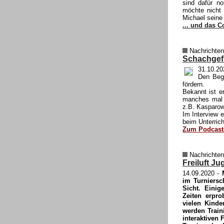
sind dafür no
möchte nicht 
Michael seine 
... und das C
Nachrichten
Schachgefl
31.10.20
Den Begr
fördern.
Bekannt ist e
manches mal 
z.B. Kasparow,
Im Interview e
beim Unterric
Zum Podcast.
Nachrichten
Freiluft J
14.09.2020
-
im Turniersc
Sicht. Einig
Zeiten erpro
vielen Kinde
werden Train
interaktiven 