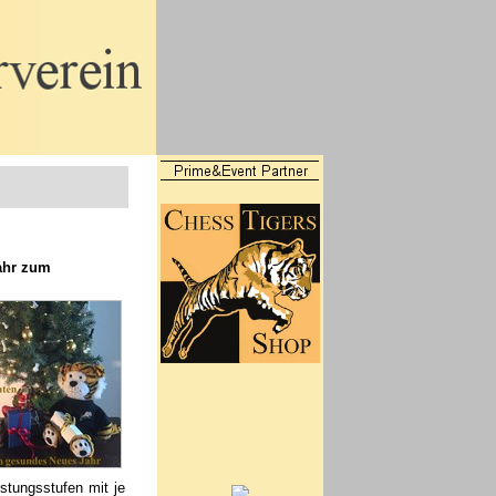
ahr zum
istungsstufen mit je