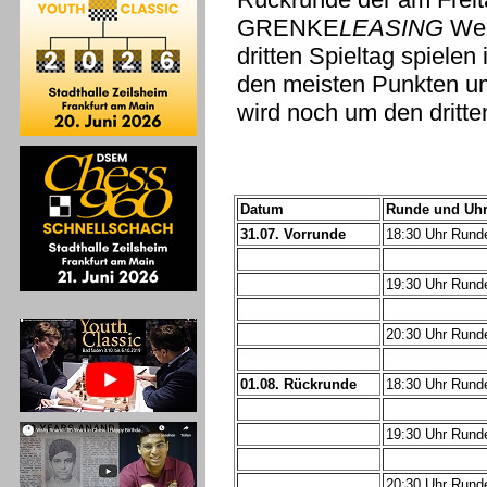
GRENKE
LEASING
Wel
dritten Spieltag spielen
den meisten Punkten um 
wird noch um den dritte
Datum
Runde und Uhr
31.07. Vorrunde
18:30 Uhr Rund
19:30 Uhr Rund
20:30 Uhr Rund
01.08. Rückrunde
18:30 Uhr Rund
19:30 Uhr Rund
20:30 Uhr Rund