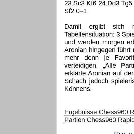
23.Sc3 Kf6 24.Dd3 Tg5
Sf2 0–1
Damit ergibt sich
Tabellensituation: 3 Spie
und werden morgen erb
Aronian hingegen führt 
mehr denn je Favorit,
verteidigen. „Alle Pa
erklärte Aronian auf d
Schach jedoch spieleris
Könnens.
Ergebnisse Chess960 R
Partien Chess960 Rapi