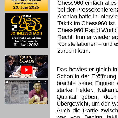
Chess960 einfach alles 
bei der Pressekonferen
Aronian hatte in Intervi
Taktik im Chess960 ist.
Chess960 Rapid World
Recht. Immer wieder er
Konstellationen – und 
zurecht kam.
Das bewies er gleich i
Schon in der Eröffnun
brachte seine Figuren 
starke Felder. Nakam
Qualität geben, doch
Übergewicht, um den we
Auch die Partie zwisc
war von Beginn taktis