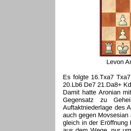
Levon Ar
Es folgte 16.Txa7 Txa
20.Lb6 De7 21.Da8+ Kd
Damit hatte Aronian mit
Gegensatz zu Gehei
Auftaktniederlage des 
auch gegen Movsesian an
gleich in der Eröffnun
aus dem Wege, nur um 