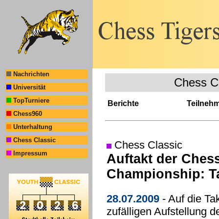
Nachrichten
Chess C
Universität
TopTurniere
Berichte
Teilneh
Chess960
Unterhaltung
Chess Classic
Chess Classic
Impressum
Auftakt der Ches
Championship: Ta
28.07.2009
- Auf die Ta
zufälligen Aufstellung 