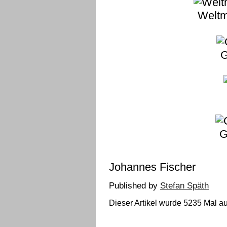
Weltm
G
G
Johannes Fischer
Published by
Stefan Späth
Dieser Artikel wurde 5235 Mal au