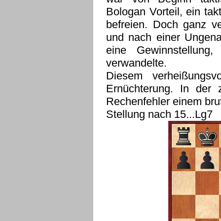
Bologan Vorteil, ein tak
befreien. Doch ganz v
und nach einer Ungena
eine Gewinnstellung
verwandelte.
Diesem verheißungsvo
Ernüchterung. In der
Rechenfehler einem brut
Stellung nach 15...Lg7