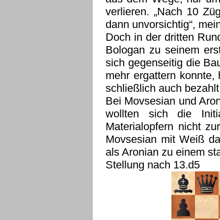
verlieren. „Nach 10 Zü
dann unvorsichtig“, mei
Doch in der dritten Ru
Bologan zu seinem er
sich gegenseitig die B
mehr ergattern konnte, h
schließlich auch bezahl
Bei Movsesian und Aron
wollten sich die Ini
Materialopfern nicht z
Movsesian mit Weiß das
als Aronian zu einem st
Stellung nach 13.d5