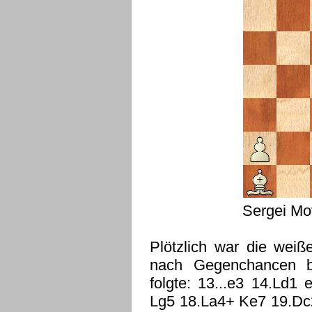
Sergei Mo
Plötzlich war die weiß
nach Gegenchancen be
folgte: 13...e3 14.Ld
Lg5 18.La4+ Ke7 19.Dc2