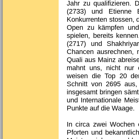
Jahr zu qualifizieren.
(2733) und Etienne 
Konkurrenten stossen, d
Open zu kämpfen und 
spielen, bereits kenne
(2717) und Shakhriya
Chancen ausrechnen, m
Quali aus Mainz abreise
mahnt uns, nicht nur 
weisen die Top 20 de
Schnitt von 2695 aus
insgesamt bringen sämt
und Internationale Mei
Punkte auf die Waage.
In circa zwei Wochen 
Pforten und bekanntlic