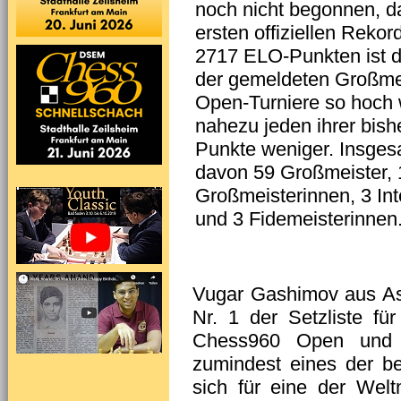
noch nicht begonnen, da 
ersten offiziellen Rekor
2717 ELO-Punkten ist de
der gemeldeten Großmei
Open-Turniere so hoch w
nahezu jeden ihrer bish
Punkte weniger. Insgesa
davon 59 Großmeister, 1
Großmeisterinnen, 3 Int
und 3 Fidemeisterinnen
Vugar Gashimov aus Ase
Nr. 1 der Setzliste f
Chess960 Open und 
zumindest eines der b
sich für eine der Welt