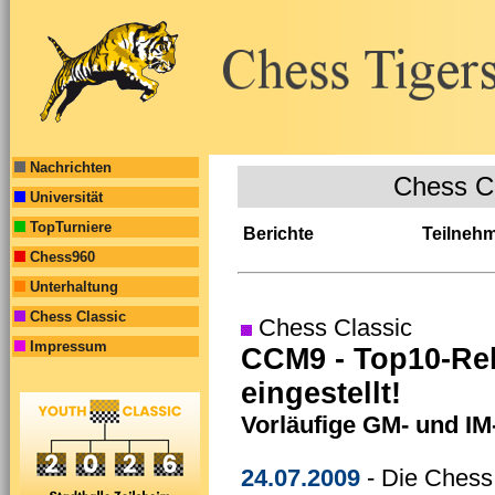
Nachrichten
Chess C
Universität
TopTurniere
Berichte
Teilneh
Chess960
Unterhaltung
Chess Classic
Chess Classic
Impressum
CCM9 - Top10-Rek
eingestellt!
Vorläufige GM- und IM
24.07.2009
- Die Chess