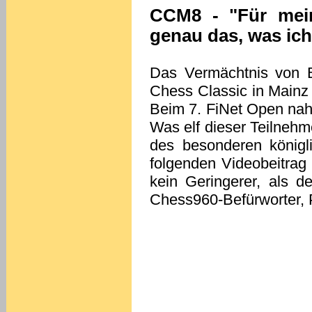
CCM8 - "Für mein
genau das, was ich
Das Vermächtnis von B
Chess Classic in Mainz 
Beim 7. FiNet Open nahm
Was elf dieser Teilnehme
des besonderen königl
folgenden Videobeitrag
kein Geringerer, als de
Chess960-Befürworter, P