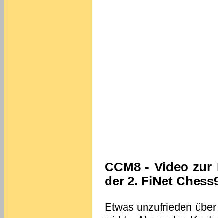
CCM8 - Video zur 
der 2. FiNet Ches
Etwas unzufrieden über 