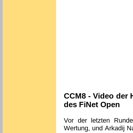
CCM8 - Video der 
des FiNet Open
Vor der letzten Runde
Wertung, und Arkadij N