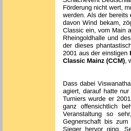
Förderung nicht wert, m
werden. Als der bereits
davon Wind bekam, zöge
Classic ein, vom Main 
Rheingoldhalle und des
der dieses phantastis
2001 aus der einstigen
Classic Mainz (CCM)
, 
Dass dabei Viswanatha
agiert, darauf hatte nur
Turniers wurde er 200
ganz offensichtlich b
Veranstaltung so sehr
Gegnerschaft bis zum
Sieger hervor ging. Sel