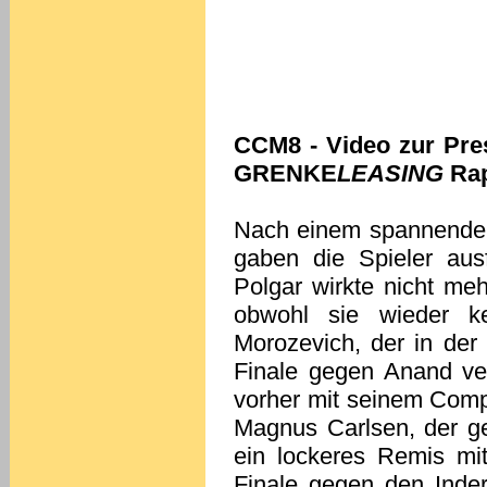
CCM8 - Video zur Pre
GRENKE
LEASING
Rap
Nach einem spannenden
gaben die Spieler ausf
Polgar wirkte nicht me
obwohl sie wieder ke
Morozevich, der in der
Finale gegen Anand ver
vorher mit seinem Comp
Magnus Carlsen, der g
ein lockeres Remis mi
Finale gegen den Inder