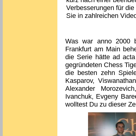
Verbesserungen für die
Sie in zahlreichen Vide
Was war anno 2000 be
Frankfurt am Main beh
die Serie hätte ad act
gegründeten Chess Tige
die besten zehn Spiele
Kasparov, Viswanathan
Alexander Morozevich
Ivanchuk, Evgeny Bare
wolltest Du zu dieser Ze