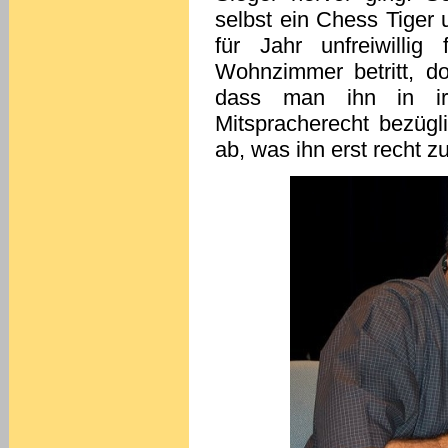
selbst ein Chess Tiger 
für Jahr unfreiwilli
Wohnzimmer betritt, d
dass man ihn in irg
Mitspracherecht bezügl
ab, was ihn erst recht