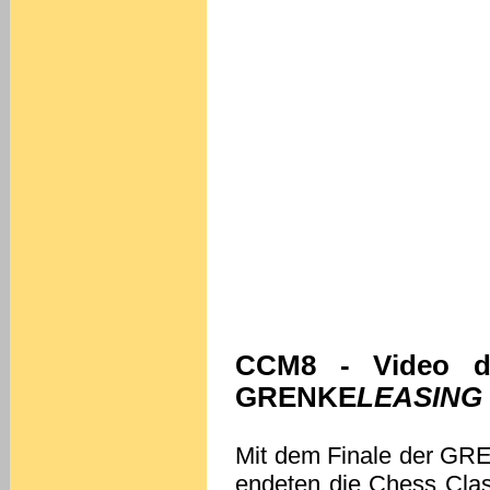
CCM8 - Video de
GRENKE
LEASING
Mit dem Finale der G
endeten die Chess Clas