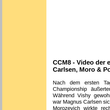
CCM8 - Video der 
Carlsen, Moro & P
Nach dem ersten T
Championship äußerte
Während Vishy gewohnt
war Magnus Carlsen sich
Morozevich wirkte rec