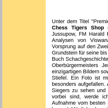
Unter dem Titel "Premi
Chess Tigers Shop
e
Jussupow, FM Harald F
Analysen von Viswan
Vorsprung auf den Zwei
Grundstein für seine bis
Buch Schachgeschichte
Oberbürgermeisters Je
einzigartigen Bildern so
Stiefel. Ein Foto ist 
besonders aufgefallen. A
Siegers zu sehen und 
vorbei sind, werde ic
Aufnahme vom besten Sc