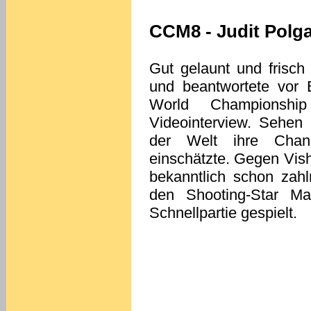
CCM8 - Judit Polga
Gut gelaunt und frisc
und beantwortete vor
World Championshi
Videointerview. Sehen 
der Welt ihre Chan
einschätzte. Gegen Vis
bekanntlich schon zah
den Shooting-Star Ma
Schnellpartie gespielt.