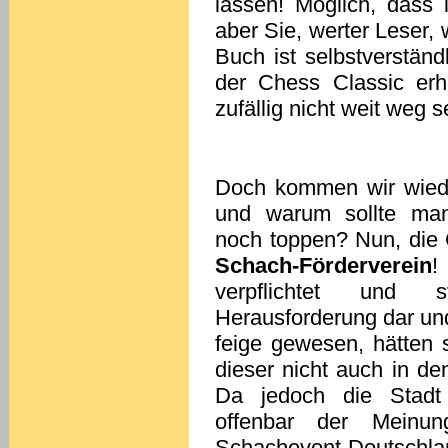
lassen! Möglich, dass 
aber Sie, werter Leser,
Buch ist selbstverstän
der Chess Classic erh
zufällig nicht weit weg se
Doch kommen wir wiede
und warum sollte ma
noch toppen? Nun, die 
Schach-Förderverein
!
verpflichtet und 
Herausforderung dar un
feige gewesen, hätten 
dieser nicht auch in den
Da jedoch die Stadt
offenbar der Meinu
Schachevent Deutschlan