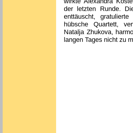
wirkte Alexandra Koste
der letzten Runde. Di
enttäuscht, gratulier
hübsche Quartett, ver
Natalja Zhukova, harmon
langen Tages nicht zu m