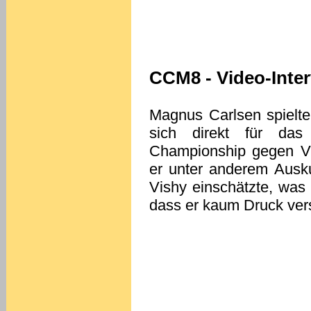
CCM8 - Video-Inte
Magnus Carlsen spielte
sich direkt für da
Championship gegen Vi
er unter anderem Ausk
Vishy einschätzte, was
dass er kaum Druck versp