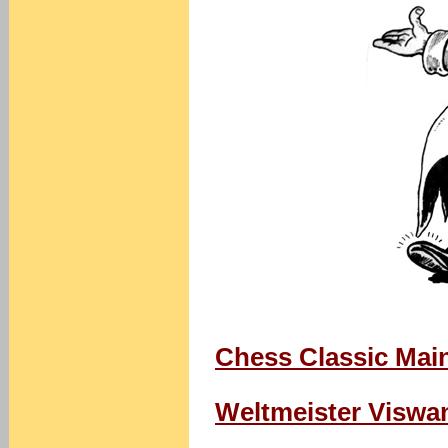
Chess Classic Main
Weltmeister Viswa