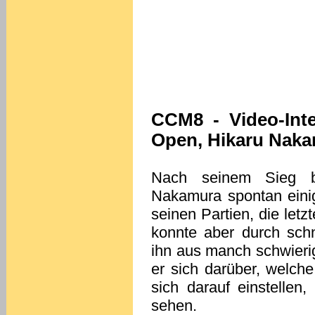
CCM8 - Video-Int
Open, Hikaru Nak
Nach seinem Sieg b
Nakamura spontan einig
seinen Partien, die letz
konnte aber durch schn
ihn aus manch schwierig
er sich darüber, welch
sich darauf einstellen
sehen.