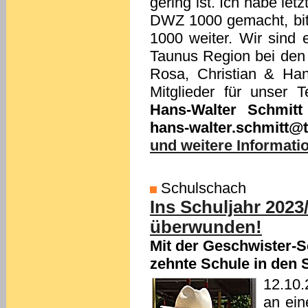
gering ist. Ich habe le
DWZ 1000 gemacht, bit
1000 weiter. Wir sind 
Taunus Region bei den 
Rosa, Christian & Ha
Mitglieder für unser
Hans-Walter Schmitt
hans-walter.schmitt@t
und weitere Informatio
Schulschach
Ins Schuljahr 2023
überwunden!
Mit der Geschwister-S
zehnte Schule in den
12.10.
an ein