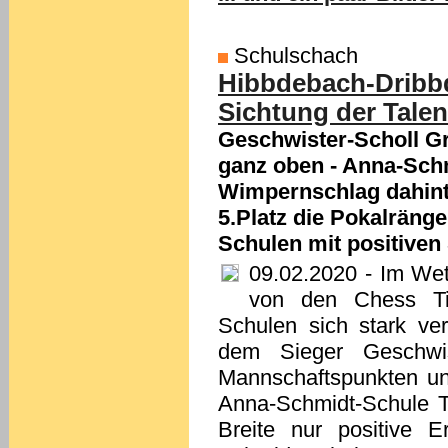
Schulschach
Hibbdebach-Dribb
Sichtung der Talen
Geschwister-Scholl G
ganz oben - Anna-Sch
Wimpernschlag dahinte
5.Platz die Pokalränge
Schulen mit positiven
09.02.2020
- Im Wet
von den Chess Tig
Schulen sich stark ve
dem Sieger Geschwis
Mannschaftspunkten un
Anna-Schmidt-Schule T
Breite nur positive E