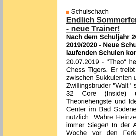
Schulschach
Endlich Sommerfer
- neue Trainer!
Nach dem Schuljahr 20
2019/2020 - Neue Sch
laufenden Schulen k
20.07.2019
- "Theo" he
Chess Tigers. Er treib
zwischen Sukkulenten 
Zwillingsbruder "Walt"
32 Core (Inside) u
Theoriehengste und Ide
Center im Bad Sodener
nützlich. Wahre Heinz
immer Sieger! In der 
Woche vor den Ferie