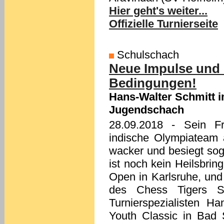
Hier geht's weiter...
Offizielle Turnierseite
Schulschach
Neue Impulse und
Bedingungen!
Hans-Walter Schmitt 
Jugendschach
28.09.2018
- Sein Fr
indische Olympiateam 
wacker und besiegt sog
ist noch kein Heilsbrin
Open in Karlsruhe, und
des Chess Tigers S
Turnierspezialisten Ha
Youth Classic in Bad