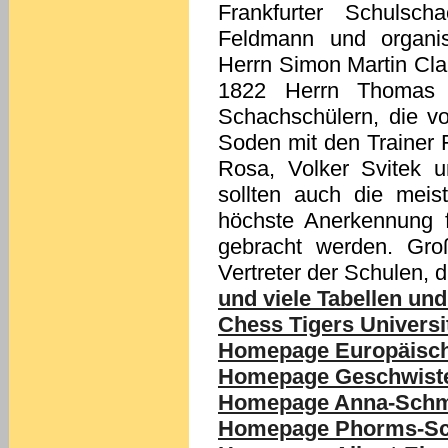
Frankfurter Schulsch
Feldmann und organis
Herrn Simon Martin Cla
1822 Herrn Thomas
Schachschülern, die v
Soden mit den Trainer 
Rosa, Volker Svitek u
sollten auch die meis
höchste Anerkennung 
gebracht werden. Gro
Vertreter der Schulen, d
und viele Tabellen und
Chess Tigers Universi
Homepage Europäische
Homepage Geschwiste
Homepage Anna-Schm
Homepage Phorms-Sc