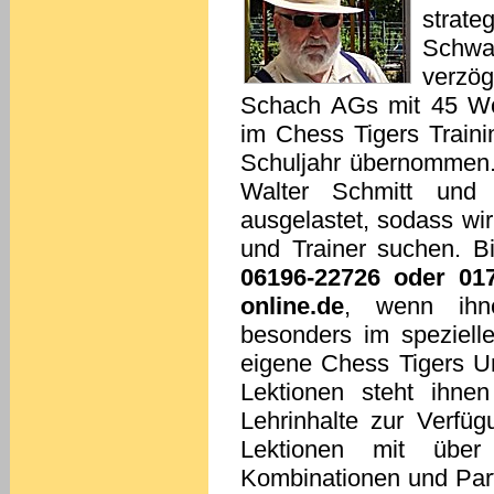
strat
Schwa
verzö
Schach AGs mit 45 Wo
im Chess Tigers Train
Schuljahr übernommen. 
Walter Schmitt und
ausgelastet, sodass wi
und Trainer suchen. Bi
06196-22726 oder 017
online.de
, wenn ihn
besonders im speziel
eigene Chess Tigers Un
Lektionen steht ihnen
Lehrinhalte zur Verfü
Lektionen mit über 
Kombinationen und Part