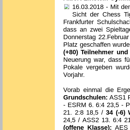
16.03.2018
- Mit dem
Sicht der Chess Ti
Frankfurter Schulscha
dass an zwei Spieltag
Donnerstag 22.Februar
Platz geschaffen wurd
(+80) Teilnehmer und
Neuerung war, dass für
Pokale vergeben wurde
Vorjahr.
Vorab einmal die Erg
Grundschulen:
ASS1 Pl
- ESRM 6. 6:4 23,5 - P
21. 2:8 18,5 /
34 (-6)
24,5 / ASS2 13. 6:4 2
(offene Klasse):
AES S