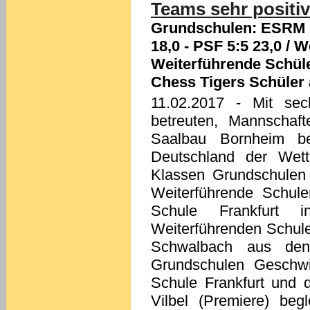
Teams sehr positiv 
Grundschulen: ESRM M
18,0 - PSF 5:5 23,0 / 
Weiterführende Schüle
Chess Tigers Schüler 
11.02.2017
- Mit sech
betreuten, Mannscha
Saalbau Bornheim bei
Deutschland der Wett
Klassen Grundschulen 
Weiterführende Schul
Schule Frankfurt 
Weiterführenden Schule
Schwalbach aus den
Grundschulen Geschwi
Schule Frankfurt und 
Vilbel (Premiere) begl