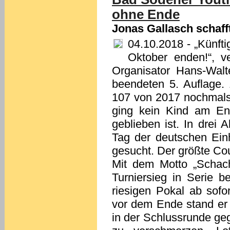
ohne Ende
Jonas Gallasch schafft
04.10.2018
- „Künfti
Oktober enden!“, ve
Organisator Hans-Walt
beendeten 5. Auflage.
107 von 2017 nochmals 
ging kein Kind am En
geblieben ist. In drei
Tag der deutschen Einh
gesucht. Der größte Co
Mit dem Motto „Schach 
Turniersieg in Serie 
riesigen Pokal ab sofo
vor dem Ende stand er 
in der Schlussrunde ge