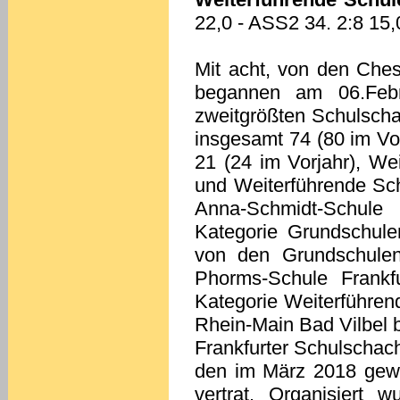
22,0 - ASS2 34. 2:8 15,
Mit acht, von den Ches
begannen am 06.Feb
zweitgrößten Schulschac
insgesamt 74 (80 im Vo
21 (24 im Vorjahr), We
und Weiterführende Sch
Anna-Schmidt-Schule
Kategorie Grundschule
von den Grundschulen
Phorms-Schule Frank
Kategorie Weiterführen
Rhein-Main Bad Vilbel be
Frankfurter Schulschach
den im März 2018 gewä
vertrat. Organisiert 