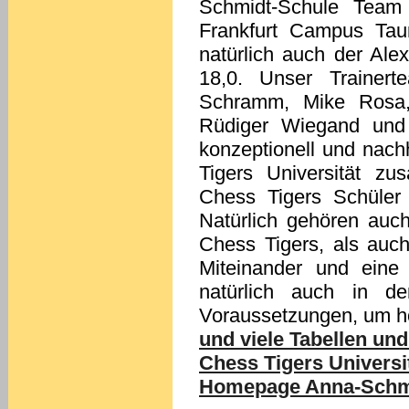
Schmidt-Schule Team
Frankfurt Campus Tau
natürlich auch der Ale
18,0. Unser Trainert
Schramm, Mike Rosa, 
Rüdiger Wiegand und H
konzeptionell und nach
Tigers Universität 
Chess Tigers Schüler
Natürlich gehören auc
Chess Tigers, als auc
Miteinander und eine
natürlich auch in de
Voraussetzungen, um ho
und viele Tabellen und
Chess Tigers Universi
Homepage Anna-Schmid