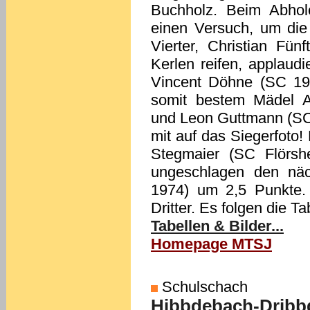
Buchholz. Beim Abhol
einen Versuch, um die
Vierter, Christian Fün
Kerlen reifen, applaudi
Vincent Döhne (SC 197
somit bestem Mädel A
und Leon Guttmann (SC 
mit auf das Siegerfoto!
Stegmaier (SC Flörsh
ungeschlagen den näc
1974) um 2,5 Punkte.
Dritter. Es folgen die T
Tabellen & Bilder...
Homepage MTSJ
Schulschach
Hibbdebach-Dribbd