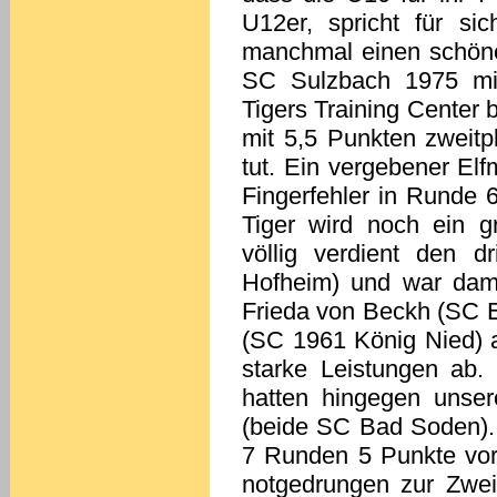
U12er, spricht für s
manchmal einen schön
SC Sulzbach 1975 mit
Tigers Training Center
mit 5,5 Punkten zweit
tut. Ein vergebener El
Fingerfehler in Runde 6
Tiger wird noch ein g
völlig verdient den 
Hofheim) und war dami
Frieda von Beckh (SC E
(SC 1961 König Nied) a
starke Leistungen ab.
hatten hingegen unser
(beide SC Bad Soden). 
7 Runden 5 Punkte vor
notgedrungen zur Zweit