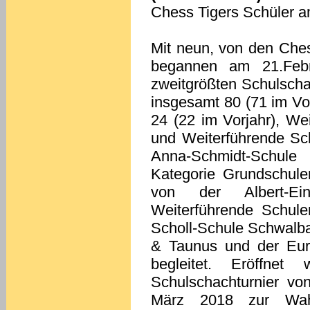
Chess Tigers Schüler a
Mit neun, von den Ches
begannen am 21.Feb
zweitgrößten Schulschac
insgesamt 80 (71 im Vo
24 (22 im Vorjahr), We
und Weiterführende Sch
Anna-Schmidt-Schule
Kategorie Grundschule
von der Albert-Ei
Weiterführende Schule
Scholl-Schule Schwalb
& Taunus und der Eur
begleitet. Eröffnet 
Schulschachturnier von
März 2018 zur Wahl