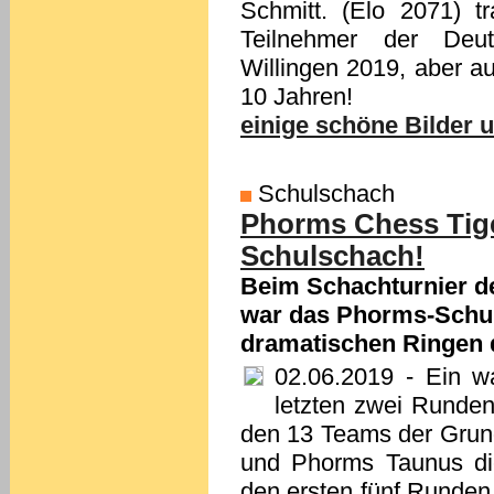
Schmitt. (Elo 2071) t
Teilnehmer der Deuts
Willingen 2019, aber a
10 Jahren!
einige schöne Bilder 
Schulschach
Phorms Chess Tige
Schulschach!
Beim Schachturnier d
war das Phorms-Schul
dramatischen Ringen 
02.06.2019
- Ein wa
letzten zwei Runden
den 13 Teams der Grun
und Phorms Taunus die
den ersten fünf Runden