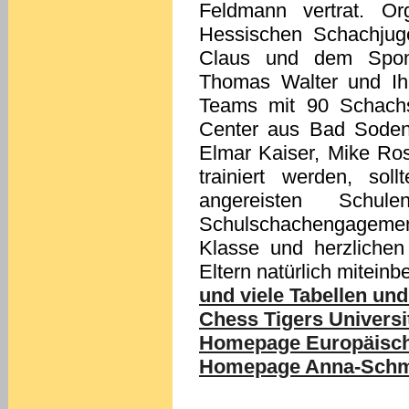
Feldmann vertrat. Org
Hessischen Schachjug
Claus und dem Spons
Thomas Walter und Ih
Teams mit 90 Schachs
Center aus Bad Soden
Elmar Kaiser, Mike Ros
trainiert werden, so
angereisten Schu
Schulschachengagem
Klasse und herzlichen
Eltern natürlich mitein
und viele Tabellen und
Chess Tigers Universi
Homepage Europäische
Homepage Anna-Schmid