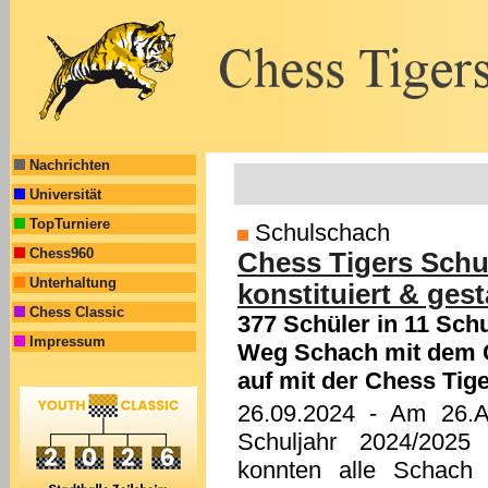
Nachrichten
Universität
TopTurniere
Schulschach
Chess960
Chess Tigers Schu
Unterhaltung
konstituiert & gesta
Chess Classic
377 Schüler in 11 Sc
Impressum
Weg Schach mit dem C
auf mit der Chess Tige
26.09.2024
- Am 26.A
Schuljahr 2024/202
konnten alle Schach