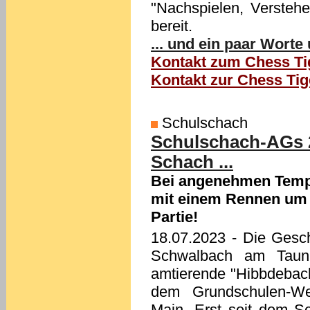
"Nachspielen, Versteh
bereit.
... und ein paar Worte 
Kontakt zum Chess Ti
Kontakt zur Chess Tig
Schulschach
Schulschach-AGs 2
Schach ...
Bei angenehmen Temp
mit einem Rennen um 
Partie!
18.07.2023
- Die Gesch
Schwalbach am Taun
amtierende "Hibbdebach
dem Grundschulen-Wet
Main. Erst seit dem S