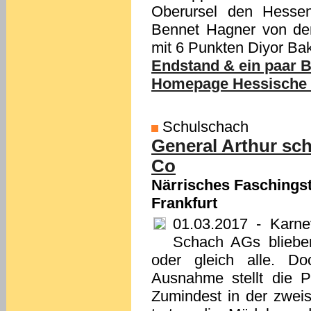
Oberursel den Hessen
Bennet Hagner von der
mit 6 Punkten Diyor Ba
Endstand & ein paar Bi
Homepage Hessische S
Schulschach
General Arthur sch
Co
Närrisches Faschings
Frankfurt
01.03.2017
- Karnev
Schach AGs blieben
oder gleich alle. D
Ausnahme stellt die P
Zumindest in der zweis