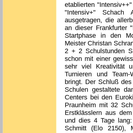
etablierten "Intensiv+
"Intensiv+" Schach 
ausgetragen, die alle
an dieser Frankfurter 
Startphase in den Mo
Meister Christan Schra
2 + 2 Schulstunden Sch
schon mit einer gewiss
sehr viel Kreativität
Turnieren und Team-
bringt. Der Schluß des
Schulen gestaltete d
Centers bei den Euroki
Praunheim mit 32 Sch
Erstklässlern aus dem 
und dies 4 Tage lang:
Schmitt (Elo 2150),