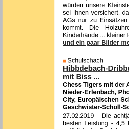
würden unsere Kleinste
sei Ihnen versichert, 
AGs nur zu Einsätze
kommt. Die Holzuhre
Kinderhände ... kleiner 
und ein paar Bilder meh
Schulschach
Hibbdebach-Dribbd
mit Biss ...
Chess Tigers mit der 
Nieder-Erlenbach, P
City, Europäischen Sc
Geschwister-Scholl-S
27.02.2019
- Die achtj
besten Leistung - 4,5 