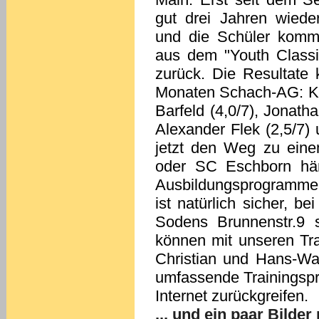
gut drei Jahren wiede
und die Schüler komme
aus dem "Youth Classi
zurück. Die Resultate
Monaten Schach-AG: Kav
Barfeld (4,0/7), Jonath
Alexander Flek (2,5/7) 
jetzt den Weg zu ein
oder SC Eschborn hän
Ausbildungsprogramme 
ist natürlich sicher, b
Sodens Brunnenstr.9 
können mit unseren Tr
Christian und Hans-Wa
umfassende Trainingspr
Internet zurückgreifen.
... und ein paar Bilder 