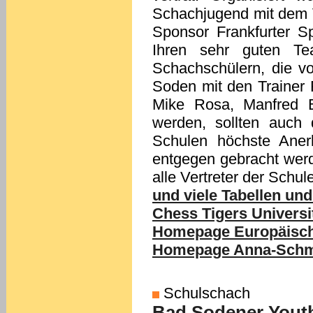
Schachjugend mit dem 
Sponsor Frankfurter 
Ihren sehr guten T
Schachschülern, die v
Soden mit den Trainer
Mike Rosa, Manfred Be
werden, sollten auch 
Schulen höchste Aner
entgegen gebracht wer
alle Vertreter der Schul
und viele Tabellen und
Chess Tigers Universi
Homepage Europäische
Homepage Anna-Schmid
Schulschach
Bad Sodener Youth 