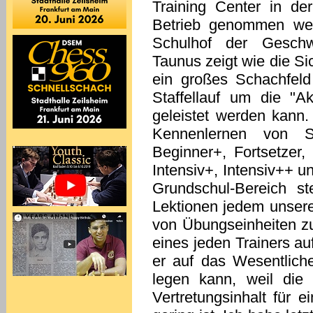
Training Center in d
Betrieb genommen we
Schulhof der Geschw
Taunus zeigt wie die Si
ein großes Schachfeld
Staffellauf um die "
geleistet werden kann.
Kennenlernen von S
Beginner+, Fortsetzer, 
Intensiv+, Intensiv++ 
Grundschul-Bereich s
Lektionen jedem unsere
von Übungseinheiten zu
eines jeden Trainers au
er auf das Wesentlich
legen kann, weil die 
Vertretungsinhalt für 