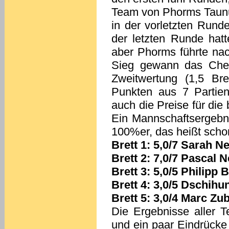
Team von Phorms Taunus
in der vorletzten Rund
der letzten Runde hat
aber Phorms führte nac
Sieg gewann das Ches
Zweitwertung (1,5 Bre
Punkten aus 7 Partien
auch die Preise für die
Ein Mannschaftsergebni
100%er, das heißt scho
Brett 1: 5,0/7 Sarah N
Brett 2: 7,0/7 Pascal 
Brett 3: 5,0/5 Philipp 
Brett 4: 3,0/5 Dschihu
Brett 5: 3,0/4 Marc Zu
Die Ergebnisse aller T
und ein paar Eindrücke