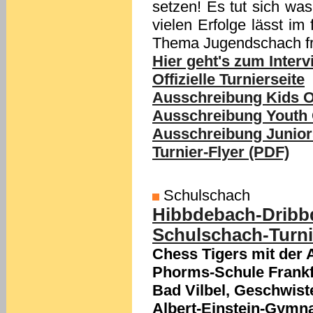
setzen! Es tut sich wa
vielen Erfolge lässt i
Thema Jugendschach fr
Hier geht's zum Intervi
Offizielle Turnierseite
Ausschreibung Kids 
Ausschreibung Youth
Ausschreibung Junio
Turnier-Flyer (PDF)
Schulschach
Hibbdebach-Dribbd
Schulschach-Turnier
Chess Tigers mit der 
Phorms-Schule Frankf
Bad Vilbel, Geschwis
Albert-Einstein-Gymn