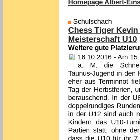
Homepage Albert-Ein
Schulschach
Chess Tiger Kevin
Meisterschaft U10
Weitere gute Platzier
16.10.2016
- Am 15.1
a. M. die Schnell
Taunus-Jugend in den K
eher aus Terminnot fi
Tag der Herbstferien, 
berauschend. In der U
doppelrundiges Rundent
in der U12 sind auch n
Kindern das U10-Turn
Partien statt, ohne d
dass die U10 für ihr 7